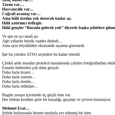
Tarım var…
Hayvancılık var…
Coğrafi avantaj var…
Ama hâlâ üretim yok denecek kadar az.
Hâlâ yatırımcı tedirgin.
Hâlâ gençler “Burada gelecek yok” diyerek başka şehirlere gitme
Ve işin en acı tarafı şu:
Ağrı yıllardır büyük vaatler dinledi…
Ama aynı büyüklükte ekonomik sıçrama göremedi.
İşte bu yüzden ATSO seçimleri bu kadar önemli.
Çünkü artık insanlar protokol masalarında çekilen fotoğraflardan etki
Esnafın beklentisi çok daha gerçek:
Daha fazla ticaret…
Daha fazla yatırım…
Daha fazla üretim…
Daha fazla istihdam…
Bugün yarışın içerisinde üç güçlü isim var.
Her birinin kendine göre bir karşılığı, geçmişi ve çevresi bulunuyor.
Mehmet Erat…
Şehrin hafızasında hizmet tarafıyla yer edinmiş bir isim.