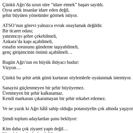
Çünkü Ağrı’da uzun süre “idare etmek” başarı sayıldı.
Oysa artık insanlar idare eden değil,
şehir büyüten yönetimler görmek istiyor.
ATSO’nun görevi yalnızca evrak onaylamak değildir.
Bir ticaret odası;
yatırımcıyı şehre çekebilmeli,
Ankara’da kapı açabilmeli,
esnafın sorununu gündeme taşıyabilmeli,
genç girişimcinin önünü açabilmeli…
Bugün Ağrı’nın en büyük ihtiyacı budur:
Vizyon…
Çünkü bu şehir artık günü kurtaran söylemlerle oyalanmak istemiyor.
Sanayisi güçlenmeyen bir şehir büyüyemez.
Üretmeyen bir şehir kalkınamaz.
Kendi markasını çıkaramayan bir şehir rekabet edemez.
Ve ne yazık ki Ağrı hâlâ sahip olduğu potansiyelin çok altında yaşıyor
Şimdi toplum adaylardan şunu bekliyor:
Kim daha çok ziyaret yaptı değil…