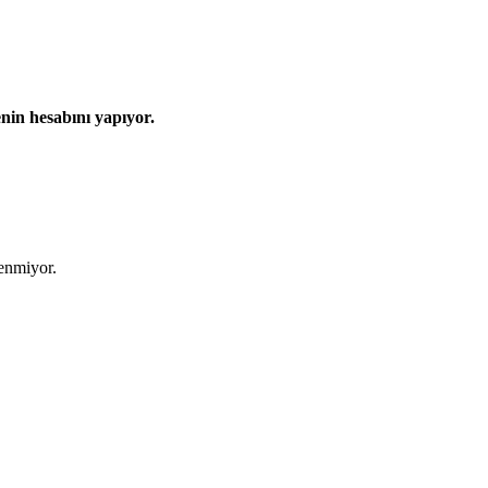
nin hesabını yapıyor.
lenmiyor.