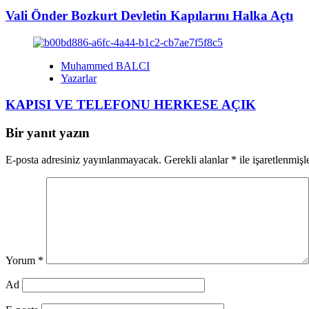
Vali Önder Bozkurt Devletin Kapılarını Halka Açtı
Muhammed BALCI
Yazarlar
KAPISI VE TELEFONU HERKESE AÇIK
Bir yanıt yazın
E-posta adresiniz yayınlanmayacak.
Gerekli alanlar
*
ile işaretlenmişl
Yorum
*
Ad