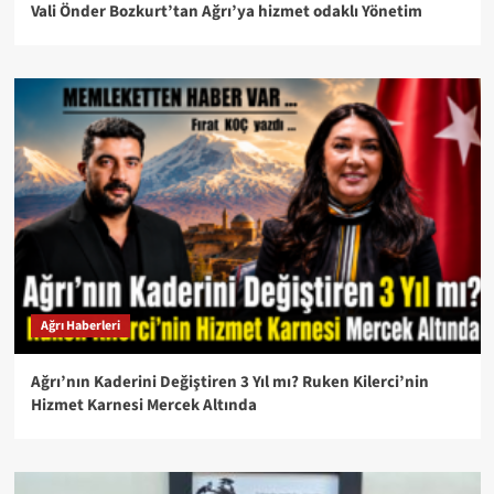
Vali Önder Bozkurt’tan Ağrı’ya hizmet odaklı Yönetim
Ağrı Haberleri
Ağrı’nın Kaderini Değiştiren 3 Yıl mı? Ruken Kilerci’nin
Hizmet Karnesi Mercek Altında