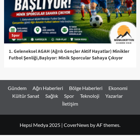
Spor
1. Geleneksel AGAH (Ağrılı Gençler Aktif Hayatlar) Minikler
Futbol Şenliği,Başlıyor: Minik Sporcular Sahaya Çıkıyor
Gündem
Ağrı Haberleri
Bölge Haberleri
Ekonomi
Kültür Sanat
Sağlık
Spor
Teknoloji
Yazarlar
İletişim
Hepsi Medya 2025
|
CoverNews
by AF themes.