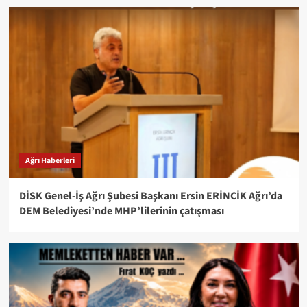
Ağrı Haberleri
DİSK Genel-İş Ağrı Şubesi Başkanı Ersin ERİNCİK Ağrı’da
DEM Belediyesi’nde MHP’lilerinin çatışması