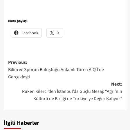
Bunu paylaş:
Facebook
X
Post
Previous:
Bilim ve Sporun Buluştuğu Anlamlı Tören AİÇÜ’de
navigation
Gerçekleşti
Next:
Ruken Kilerci’den İstanbul’da Güçlü Mesaj: “Ağrı’nın
Kültürü de Birliği de Türkiye’ye Değer Katıyor”
İlgili Haberler