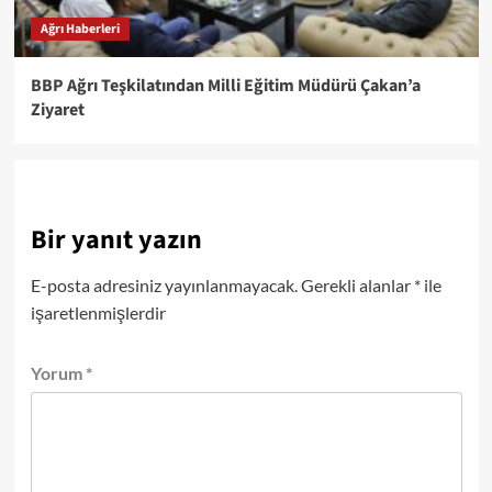
Ağrı Haberleri
BBP Ağrı Teşkilatından Milli Eğitim Müdürü Çakan’a
Ziyaret
Bir yanıt yazın
E-posta adresiniz yayınlanmayacak.
Gerekli alanlar
*
ile
işaretlenmişlerdir
Yorum
*