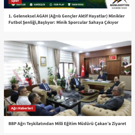
Spor
1. Geleneksel AGAH (Ağrılı Gençler Aktif Hayatlar) Minikler
Futbol Şenliği,Başlıyor: Minik Sporcular Sahaya Çıkıyor
Ağrı Haberleri
BBP Ağrı Teşkilatından Milli Eğitim Müdürü Çakan’a Ziyaret