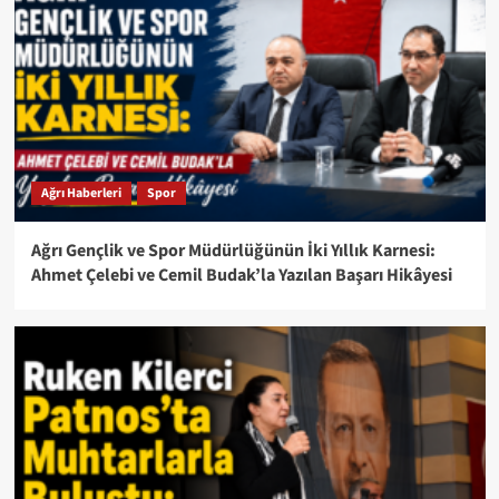
Ağrı Haberleri
Spor
Ağrı Gençlik ve Spor Müdürlüğünün İki Yıllık Karnesi:
Ahmet Çelebi ve Cemil Budak’la Yazılan Başarı Hikâyesi