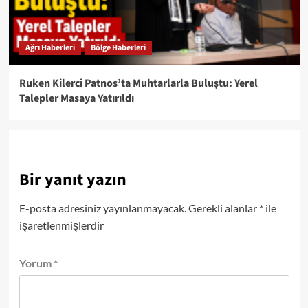
Ağrı Haberleri
Bölge Haberleri
Ruken Kilerci Patnos’ta Muhtarlarla Buluştu: Yerel
Talepler Masaya Yatırıldı
Bir yanıt yazın
E-posta adresiniz yayınlanmayacak.
Gerekli alanlar
*
ile
işaretlenmişlerdir
Yorum
*