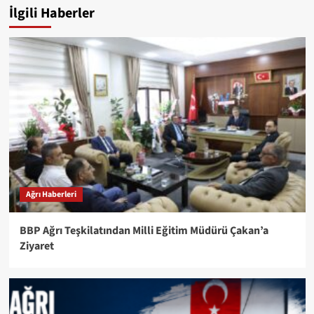
İlgili Haberler
Ağrı Haberleri
BBP Ağrı Teşkilatından Milli Eğitim Müdürü Çakan’a
Ziyaret