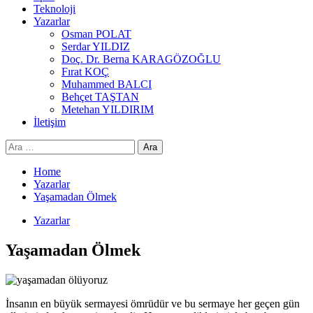
Teknoloji
Yazarlar
Osman POLAT
Serdar YILDIZ
Doç. Dr. Berna KARAGÖZOĞLU
Fırat KOÇ
Muhammed BALCI
Behçet TAŞTAN
Metehan YILDIRIM
İletişim
Arama:
Home
Yazarlar
Yaşamadan Ölmek
Yazarlar
Yaşamadan Ölmek
İnsanın en büyük sermayesi ömrüdür ve bu sermaye her geçen gün