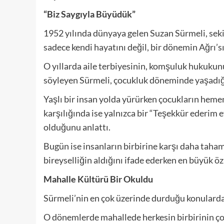
“Biz Saygıyla Büyüdük”
1952 yılında dünyaya gelen Suzan Sürmeli, seki
sadece kendi hayatını değil, bir dönemin Ağrı’sın
O yıllarda aile terbiyesinin, komşuluk hukukun
söyleyen Sürmeli, çocukluk döneminde yaşadığı 
Yaşlı bir insan yolda yürürken çocukların hemen
karşılığında ise yalnızca bir “Teşekkür ederim 
olduğunu anlattı.
Bugün ise insanların birbirine karşı daha taham
bireyselliğin aldığını ifade ederken en büyük özl
Mahalle Kültürü Bir Okuldu
Sürmeli’nin en çok üzerinde durduğu konularda
O dönemlerde mahallede herkesin birbirinin ço