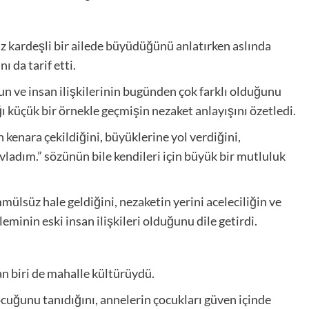
z kardeşli bir ailede büyüdüğünü anlatırken aslında
ı da tarif etti.
un ve insan ilişkilerinin bugünden çok farklı olduğunu
küçük bir örnekle geçmişin nezaket anlayışını özetledi.
 kenara çekildiğini, büyüklerine yol verdiğini,
evladım.” sözünün bile kendileri için büyük bir mutluluk
mülsüz hale geldiğini, nezaketin yerini aceleciliğin ve
eminin eski insan ilişkileri olduğunu dile getirdi.
n biri de mahalle kültürüydü.
cuğunu tanıdığını, annelerin çocukları güven içinde