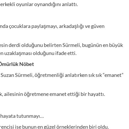
 erkekli oyunlar oynandığını anlattı.
ında çocuklara paylaşmayı, arkadaşlığı ve güven
esin derdi olduğunu belirten Sürmeli, bugünün en büyük
den uzaklaşması olduğunu ifade etti.
r Ömürlük Nöbet
Suzan Sürmeli, öğretmenliği anlatırken sık sık “emanet”
, ailesinin öğretmene emanet ettiği bir hayattı.
n hayata tutunmayı…
rencisi ise bunun en güzel örneklerinden biri oldu.