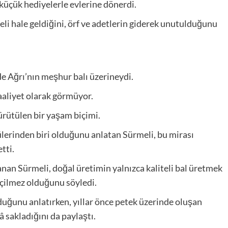
e küçük hediyelerle evlerine dönerdi.
eli hale geldiğini, örf ve adetlerin giderek unutulduğunu
de Ağrı’nın meşhur balı üzerineydi.
faaliyet olarak görmüyor.
yürütülen bir yaşam biçimi.
ülerinden biri olduğunu anlatan Sürmeli, bu mirası
tti.
lanan Sürmeli, doğal üretimin yalnızca kaliteli bal üretmek
geçilmez olduğunu söyledi.
duğunu anlatırken, yıllar önce petek üzerinde oluşan
â sakladığını da paylaştı.