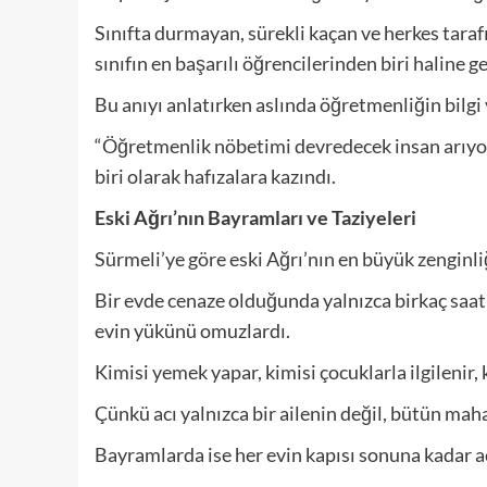
Sınıfta durmayan, sürekli kaçan ve herkes tara
sınıfın en başarılı öğrencilerinden biri haline ge
Bu anıyı anlatırken aslında öğretmenliğin bil
“Öğretmenlik nöbetimi devredecek insan arıyoru
biri olarak hafızalara kazındı.
Eski Ağrı’nın Bayramları ve Taziyeleri
Sürmeli’ye göre eski Ağrı’nın en büyük zenginl
Bir evde cenaze olduğunda yalnızca birkaç saat
evin yükünü omuzlardı.
Kimisi yemek yapar, kimisi çocuklarla ilgilenir, k
Çünkü acı yalnızca bir ailenin değil, bütün maha
Bayramlarda ise her evin kapısı sonuna kadar aç