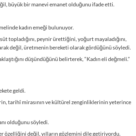
değil, büyük bir manevi emanet olduğunu ifade etti.
emelinde kadın emeği bulunuyor.
üt topladığını, peynir ürettiğini, yoğurt mayaladığını,
olarak değil, üretmenin bereketi olarak gördüğünü söyledi.
klaştığını düşündüğünü belirterek, “Kadın eli değmeli.”
kete geldi.
in, tarihî mirasının ve kültürel zenginliklerinin yeterince
anı olduğunu söyledi.
r özelliğini değil, yılların gözlemini dile getiriyordu.