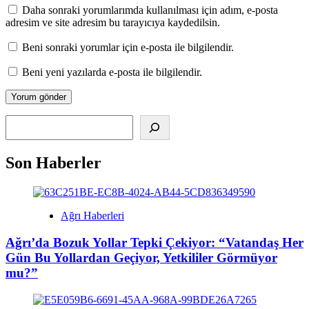
Daha sonraki yorumlarımda kullanılması için adım, e-posta
adresim ve site adresim bu tarayıcıya kaydedilsin.
Beni sonraki yorumlar için e-posta ile bilgilendir.
Beni yeni yazılarda e-posta ile bilgilendir.
Alış
Son Haberler
Ağrı Haberleri
Ağrı’da Bozuk Yollar Tepki Çekiyor: “Vatandaş Her
Gün Bu Yollardan Geçiyor, Yetkililer Görmüyor
mu?”