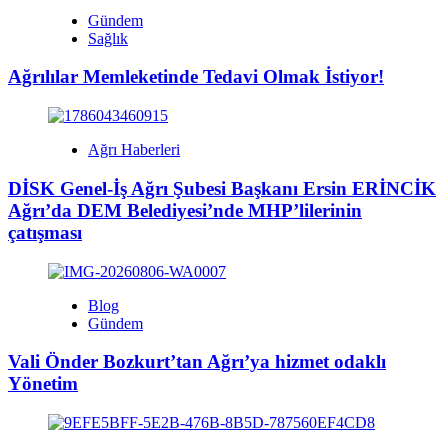
Gündem
Sağlık
Ağrılılar Memleketinde Tedavi Olmak İstiyor!
Ağrı Haberleri
DİSK Genel-İş Ağrı Şubesi Başkanı Ersin ERİNCİK
Ağrı’da DEM Belediyesi’nde MHP’lilerinin
çatışması
Blog
Gündem
Vali Önder Bozkurt’tan Ağrı’ya hizmet odaklı
Yönetim