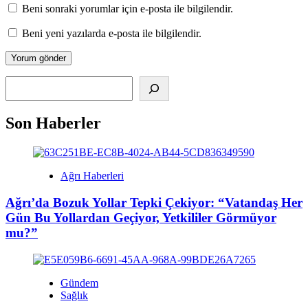
Beni sonraki yorumlar için e-posta ile bilgilendir.
Beni yeni yazılarda e-posta ile bilgilendir.
Alış
Son Haberler
Ağrı Haberleri
Ağrı’da Bozuk Yollar Tepki Çekiyor: “Vatandaş Her
Gün Bu Yollardan Geçiyor, Yetkililer Görmüyor
mu?”
Gündem
Sağlık