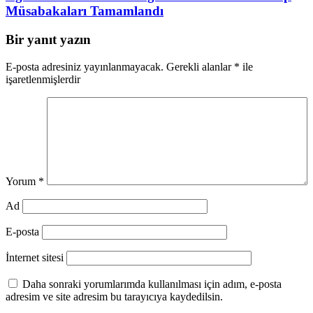
Müsabakaları Tamamlandı
Bir yanıt yazın
E-posta adresiniz yayınlanmayacak.
Gerekli alanlar
*
ile
işaretlenmişlerdir
Yorum
*
Ad
E-posta
İnternet sitesi
Daha sonraki yorumlarımda kullanılması için adım, e-posta
adresim ve site adresim bu tarayıcıya kaydedilsin.