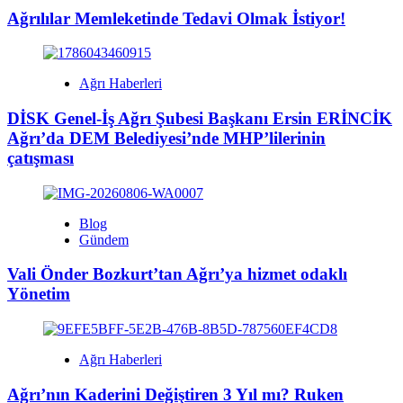
Ağrılılar Memleketinde Tedavi Olmak İstiyor!
Ağrı Haberleri
DİSK Genel-İş Ağrı Şubesi Başkanı Ersin ERİNCİK
Ağrı’da DEM Belediyesi’nde MHP’lilerinin
çatışması
Blog
Gündem
Vali Önder Bozkurt’tan Ağrı’ya hizmet odaklı
Yönetim
Ağrı Haberleri
Ağrı’nın Kaderini Değiştiren 3 Yıl mı? Ruken