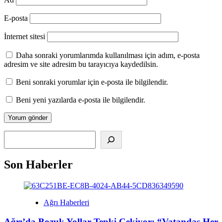
E-posta
İnternet sitesi
Daha sonraki yorumlarımda kullanılması için adım, e-posta
adresim ve site adresim bu tarayıcıya kaydedilsin.
Beni sonraki yorumlar için e-posta ile bilgilendir.
Beni yeni yazılarda e-posta ile bilgilendir.
Alış
Son Haberler
Ağrı Haberleri
Ağrı’da Bozuk Yollar Tepki Çekiyor: “Vatandaş Her