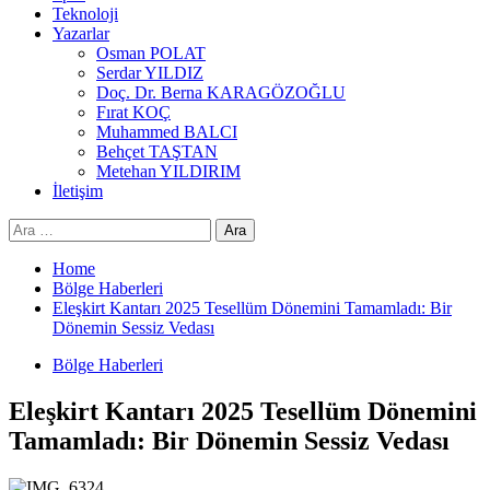
Teknoloji
Yazarlar
Osman POLAT
Serdar YILDIZ
Doç. Dr. Berna KARAGÖZOĞLU
Fırat KOÇ
Muhammed BALCI
Behçet TAŞTAN
Metehan YILDIRIM
İletişim
Arama:
Home
Bölge Haberleri
Eleşkirt Kantarı 2025 Tesellüm Dönemini Tamamladı: Bir
Dönemin Sessiz Vedası
Bölge Haberleri
Eleşkirt Kantarı 2025 Tesellüm Dönemini
Tamamladı: Bir Dönemin Sessiz Vedası