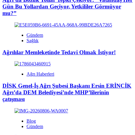
Gün Bu Yollardan Geçiyor, Yetkililer Görmüyor
mu?”
Gündem
Sağlık
Ağrılılar Memleketinde Tedavi Olmak İstiyor!
Ağrı Haberleri
DİSK Genel-İş Ağrı Şubesi Başkanı Ersin ERİNCİK
Ağrı’da DEM Belediyesi’nde MHP’lilerinin
çatışması
Blog
Gündem