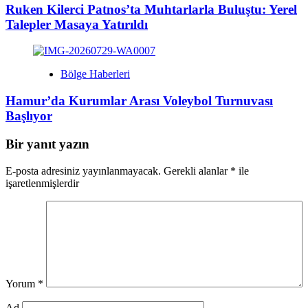
Ruken Kilerci Patnos’ta Muhtarlarla Buluştu: Yerel
Talepler Masaya Yatırıldı
Bölge Haberleri
Hamur’da Kurumlar Arası Voleybol Turnuvası
Başlıyor
Bir yanıt yazın
E-posta adresiniz yayınlanmayacak.
Gerekli alanlar
*
ile
işaretlenmişlerdir
Yorum
*
Ad