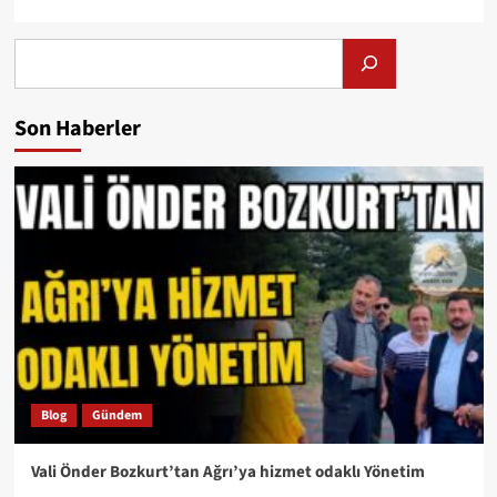
Alış
Son Haberler
Blog
Gündem
Vali Önder Bozkurt’tan Ağrı’ya hizmet odaklı Yönetim