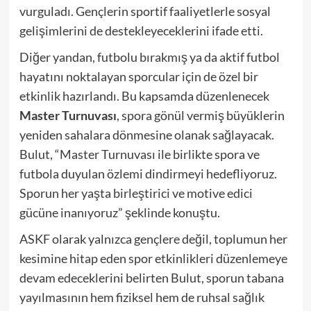
vurguladı. Gençlerin sportif faaliyetlerle sosyal
gelişimlerini de destekleyeceklerini ifade etti.
Diğer yandan, futbolu bırakmış ya da aktif futbol
hayatını noktalayan sporcular için de özel bir
etkinlik hazırlandı. Bu kapsamda düzenlenecek
Master Turnuvası
, spora gönül vermiş büyüklerin
yeniden sahalara dönmesine olanak sağlayacak.
Bulut, “Master Turnuvası ile birlikte spora ve
futbola duyulan özlemi dindirmeyi hedefliyoruz.
Sporun her yaşta birleştirici ve motive edici
gücüne inanıyoruz” şeklinde konuştu.
ASKF olarak yalnızca gençlere değil, toplumun her
kesimine hitap eden spor etkinlikleri düzenlemeye
devam edeceklerini belirten Bulut, sporun tabana
yayılmasının hem fiziksel hem de ruhsal sağlık