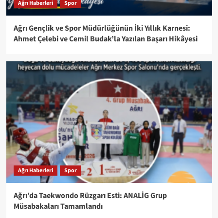
Ağrı Haberleri
Spor
Ağrı Gençlik ve Spor Müdürlüğünün İki Yıllık Karnesi:
Ahmet Çelebi ve Cemil Budak’la Yazılan Başarı Hikâyesi
Ağrı Haberleri
Spor
Ağrı’da Taekwondo Rüzgarı Esti: ANALİG Grup
Müsabakaları Tamamlandı