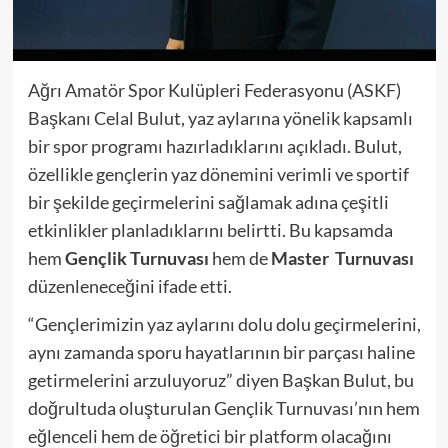
Ağrı Amatör Spor Kulüpleri Federasyonu (ASKF)
Başkanı Celal Bulut, yaz aylarına yönelik kapsamlı
bir spor programı hazırladıklarını açıkladı. Bulut,
özellikle gençlerin yaz dönemini verimli ve sportif
bir şekilde geçirmelerini sağlamak adına çeşitli
etkinlikler planladıklarını belirtti. Bu kapsamda
hem
Gençlik Turnuvası
hem de
Master Turnuvası
düzenleneceğini ifade etti.
“Gençlerimizin yaz aylarını dolu dolu geçirmelerini,
aynı zamanda sporu hayatlarının bir parçası haline
getirmelerini arzuluyoruz” diyen Başkan Bulut, bu
doğrultuda oluşturulan Gençlik Turnuvası’nın hem
eğlenceli hem de öğretici bir platform olacağını