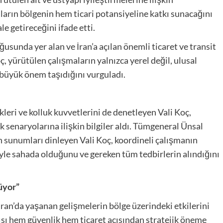
maların bölgenin hem ticari potansiyeline katkı sunacağını
le getireceğini ifade etti.
sunda yer alan ve İran’a açılan önemli ticaret ve transit
, yürütülen çalışmaların yalnızca yerel değil, ulusal
 büyük önem taşıdığını vurguladı.
kleri ve kolluk kuvvetlerini de denetleyen Vali Koç,
 senaryolarına ilişkin bilgiler aldı. Tümgeneral Ünsal
an sunumları dinleyen Vali Koç, koordineli çalışmanın
yle sahada olduğunu ve gereken tüm tedbirlerin alındığını
lüyor”
İran’da yaşanan gelişmelerin bölge üzerindeki etkilerini
sı hem güvenlik hem ticaret açısından stratejik öneme