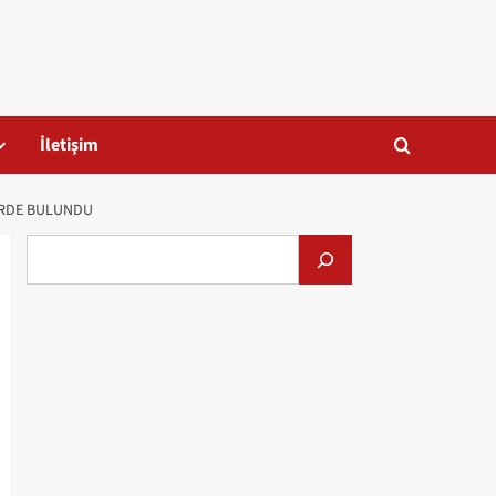
İletişim
ERDE BULUNDU
Alış