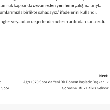
 gümrük kapısında devam eden yenileme çalışmalarıyla
umlarımızla birlikte sahadayız.” ifadelerini kullandı.
fingler ve yapılan değerlendirmelerin ardından sona erdi.
Next:
t
Ağrı 1970 Spor’da Yeni Bir Dönem Başladı: Başkanlık
a Spor
Görevine Ufuk Balkıs Geliyor