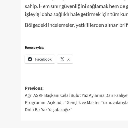
sahip. Hem sınır güvenliğini sağlamak hem de
işleyişi daha sağlıklı hale getirmek için tüm kur
Bölgedeki incelemeler, yetkililerden alınan bri
Bunu paylaş:
Facebook
X
Post
Previous:
Ağrı ASKF Başkanı Celal Bulut Yaz Aylarına Dair Faaliye
navigation
Programını Açıkladı: “Gençlik ve Master Turnuvalarıyl
Dolu Bir Yaz Yaşatacağız”