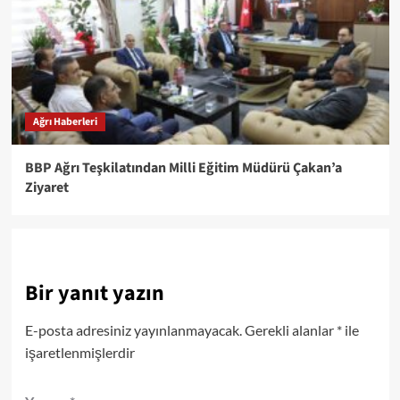
Ağrı Haberleri
BBP Ağrı Teşkilatından Milli Eğitim Müdürü Çakan’a
Ziyaret
Bir yanıt yazın
E-posta adresiniz yayınlanmayacak.
Gerekli alanlar
*
ile
işaretlenmişlerdir