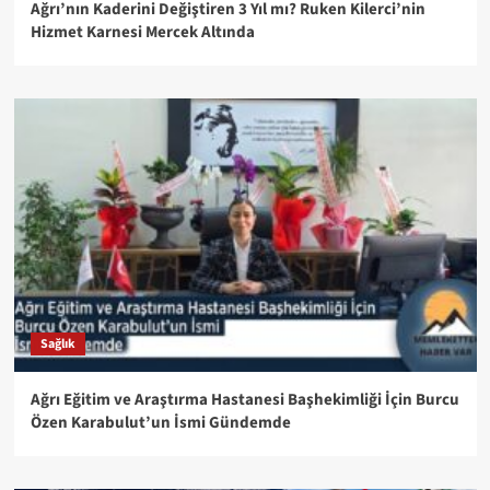
Ağrı’nın Kaderini Değiştiren 3 Yıl mı? Ruken Kilerci’nin
Hizmet Karnesi Mercek Altında
Sağlık
Ağrı Eğitim ve Araştırma Hastanesi Başhekimliği İçin Burcu
Özen Karabulut’un İsmi Gündemde