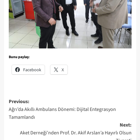
Bunu paylaş:
Facebook
X
Post
Previous:
Ağrı’da Akıllı Ambulans Dönemi: Dijital Entegrasyon
navigation
Tamamlandı
Next:
Aket Derneği’nden Prof. Dr. Akif Arslan’a Hayırlı Olsun