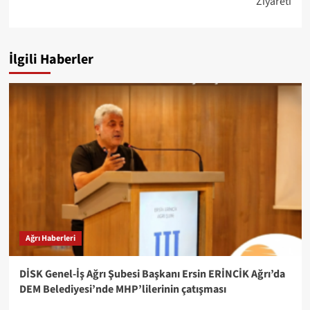
Ziyareti
İlgili Haberler
Ağrı Haberleri
DİSK Genel-İş Ağrı Şubesi Başkanı Ersin ERİNCİK Ağrı’da
DEM Belediyesi’nde MHP’lilerinin çatışması