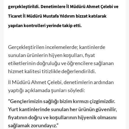
gerçekleştirildi. Denetimlere İl Müdürü
Ahmet Çelebi
ve
Ticaret İl Müdürü
Mustafa Yıldırım
bizzat katılarak
yapılan kontrolleri yerinde takip etti.
Gerçekleştirilen incelemelerde; kantinlerde
sunulan ürünlerin hijyen koşulları, fiyat
etiketlerinin doğruluğu ve öğrencilere sağlanan
hizmet kalitesi titizlikle değerlendirildi.
İl Müdürü Ahmet Çelebi, denetimlerin ardından
yaptığı açıklamada şunları söyledi:
“Gençlerimizin sağlığı bizim kırmızı çizgimizdir.
Yurt kantinlerinde sunulan her ürünün güvenilir,
fiyatının doğru ve koşullarının hijyenik olmasını
sağlamak zorundayız.”