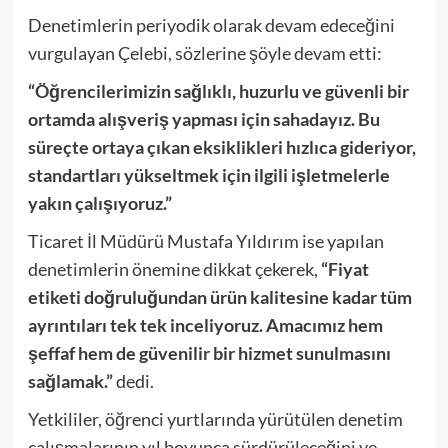
Denetimlerin periyodik olarak devam edeceğini
vurgulayan Çelebi, sözlerine şöyle devam etti:
“Öğrencilerimizin sağlıklı, huzurlu ve güvenli bir
ortamda alışveriş yapması için sahadayız. Bu
süreçte ortaya çıkan eksiklikleri hızlıca gideriyor,
standartları yükseltmek için ilgili işletmelerle
yakın çalışıyoruz.”
Ticaret İl Müdürü Mustafa Yıldırım ise yapılan
denetimlerin önemine dikkat çekerek,
“Fiyat
etiketi doğruluğundan ürün kalitesine kadar tüm
ayrıntıları tek tek inceliyoruz. Amacımız hem
şeffaf hem de güvenilir bir hizmet sunulmasını
sağlamak.”
dedi.
Yetkililer, öğrenci yurtlarında yürütülen denetim
çalışmalarının yıl boyunca sürdürüleceğini ve