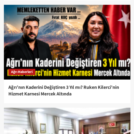
Ağrı Haberleri
Ağrı’nın Kaderini Değiştiren 3 Yıl mı? Ruken Kilerci’nin
Hizmet Karnesi Mercek Altında