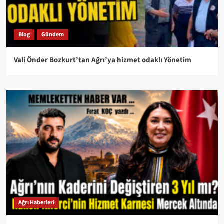
Blog
Gündem
Vali Önder Bozkurt’tan Ağrı’ya hizmet odaklı Yönetim
Ağrı Haberleri