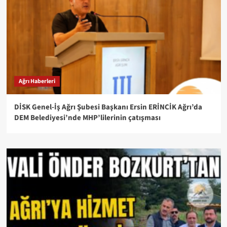
Ağrı Haberleri
DİSK Genel-İş Ağrı Şubesi Başkanı Ersin ERİNCİK Ağrı’da
DEM Belediyesi’nde MHP’lilerinin çatışması