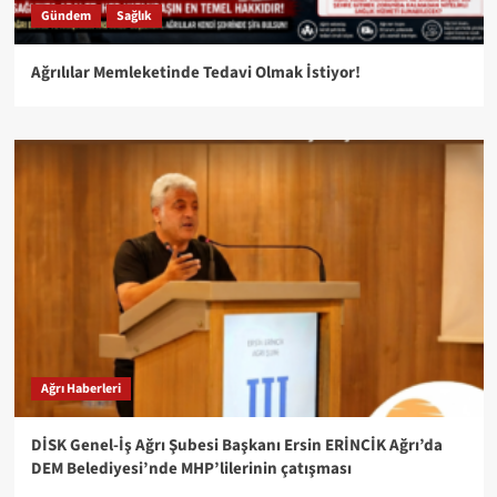
Gündem
Sağlık
Ağrılılar Memleketinde Tedavi Olmak İstiyor!
Ağrı Haberleri
DİSK Genel-İş Ağrı Şubesi Başkanı Ersin ERİNCİK Ağrı’da
DEM Belediyesi’nde MHP’lilerinin çatışması