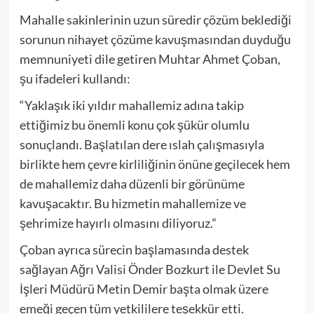
Mahalle sakinlerinin uzun süredir çözüm beklediği
sorunun nihayet çözüme kavuşmasından duyduğu
memnuniyeti dile getiren Muhtar Ahmet Çoban,
şu ifadeleri kullandı:
“Yaklaşık iki yıldır mahallemiz adına takip
ettiğimiz bu önemli konu çok şükür olumlu
sonuçlandı. Başlatılan dere ıslah çalışmasıyla
birlikte hem çevre kirliliğinin önüne geçilecek hem
de mahallemiz daha düzenli bir görünüme
kavuşacaktır. Bu hizmetin mahallemize ve
şehrimize hayırlı olmasını diliyoruz.”
Çoban ayrıca sürecin başlamasında destek
sağlayan Ağrı Valisi Önder Bozkurt ile Devlet Su
İşleri Müdürü Metin Demir başta olmak üzere
emeği geçen tüm yetkililere teşekkür etti.