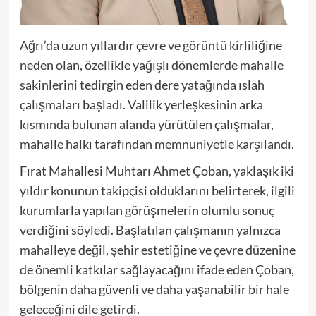
Ağrı’da uzun yıllardır çevre ve görüntü kirliliğine
neden olan, özellikle yağışlı dönemlerde mahalle
sakinlerini tedirgin eden dere yatağında ıslah
çalışmaları başladı. Valilik yerleşkesinin arka
kısmında bulunan alanda yürütülen çalışmalar,
mahalle halkı tarafından memnuniyetle karşılandı.
Fırat Mahallesi Muhtarı Ahmet Çoban, yaklaşık iki
yıldır konunun takipçisi olduklarını belirterek, ilgili
kurumlarla yapılan görüşmelerin olumlu sonuç
verdiğini söyledi. Başlatılan çalışmanın yalnızca
mahalleye değil, şehir estetiğine ve çevre düzenine
de önemli katkılar sağlayacağını ifade eden Çoban,
bölgenin daha güvenli ve daha yaşanabilir bir hale
geleceğini dile getirdi.