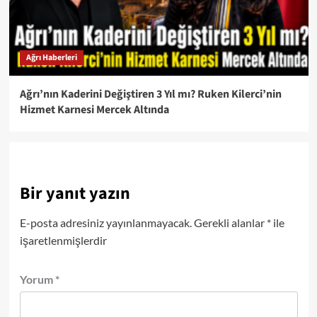
Ağrı Haberleri
Ağrı’nın Kaderini Değiştiren 3 Yıl mı? Ruken Kilerci’nin
Hizmet Karnesi Mercek Altında
Bir yanıt yazın
E-posta adresiniz yayınlanmayacak.
Gerekli alanlar
*
ile
işaretlenmişlerdir
Yorum
*