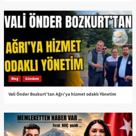
Blog
Gündem
Vali Önder Bozkurt’tan Ağrı’ya hizmet odaklı Yönetim