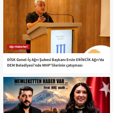
Ağrı Haberleri
DİSK Genel-İş Ağrı Şubesi Başkanı Ersin ERİNCİK Ağrı’da
DEM Belediyesi’nde MHP’lilerinin çatışması