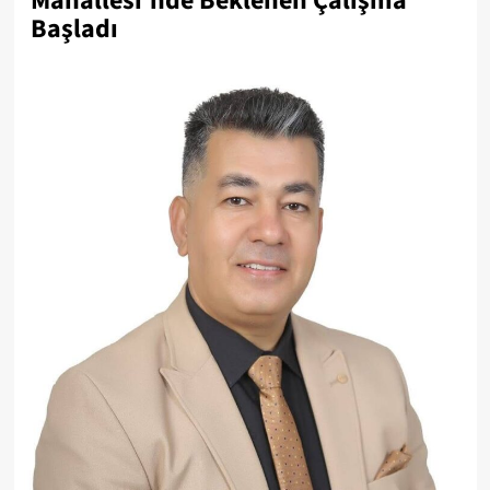
Mahallesi’nde Beklenen Çalışma
Başladı