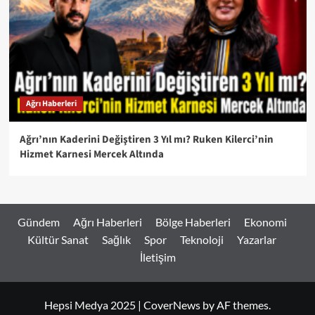
Ağrı Haberleri
Ağrı’nın Kaderini Değiştiren 3 Yıl mı? Ruken Kilerci’nin
Hizmet Karnesi Mercek Altında
Gündem
Ağrı Haberleri
Bölge Haberleri
Ekonomi
Kültür Sanat
Sağlık
Spor
Teknoloji
Yazarlar
İletişim
Hepsi Medya 2025
|
CoverNews
by AF themes.