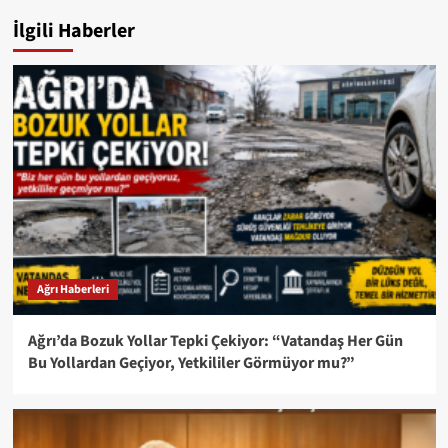
İlgili Haberler
Ağrı Haberleri
Ağrı’da Bozuk Yollar Tepki Çekiyor: “Vatandaş Her Gün
Bu Yollardan Geçiyor, Yetkililer Görmüyor mu?”