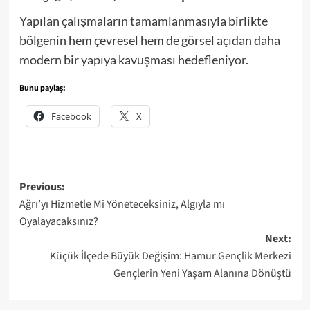
Yapılan çalışmaların tamamlanmasıyla birlikte
bölgenin hem çevresel hem de görsel açıdan daha
modern bir yapıya kavuşması hedefleniyor.
Bunu paylaş:
Facebook
X
Post
Previous:
Ağrı’yı Hizmetle Mi Yöneteceksiniz, Algıyla mı
navigation
Oyalayacaksınız?
Next:
Küçük İlçede Büyük Değişim: Hamur Gençlik Merkezi
Gençlerin Yeni Yaşam Alanına Dönüştü