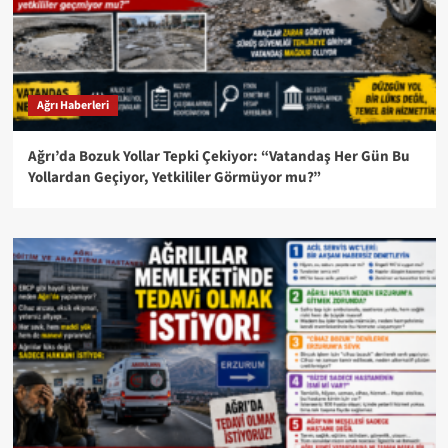
Ağrı Haberleri
Ağrı’da Bozuk Yollar Tepki Çekiyor: “Vatandaş Her Gün Bu
Yollardan Geçiyor, Yetkililer Görmüyor mu?”