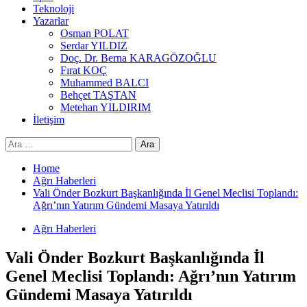
Teknoloji
Yazarlar
Osman POLAT
Serdar YILDIZ
Doç. Dr. Berna KARAGÖZOĞLU
Fırat KOÇ
Muhammed BALCI
Behçet TAŞTAN
Metehan YILDIRIM
İletişim
Arama:
Home
Ağrı Haberleri
Vali Önder Bozkurt Başkanlığında İl Genel Meclisi Toplandı:
Ağrı’nın Yatırım Gündemi Masaya Yatırıldı
Ağrı Haberleri
Vali Önder Bozkurt Başkanlığında İl
Genel Meclisi Toplandı: Ağrı’nın Yatırım
Gündemi Masaya Yatırıldı