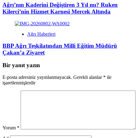
Ağrı’nın Kaderini Değiştiren 3 Yıl mı? Ruken
Kilerci’nin Hizmet Karnesi Mercek Altında
Ağrı Haberleri
BBP Ağrı Teşkilatından Milli Eğitim Müdürü
Çakan’a Ziyaret
Bir yanıt yazın
E-posta adresiniz yayınlanmayacak.
Gerekli alanlar
*
ile
işaretlenmişlerdir
Yorum
*