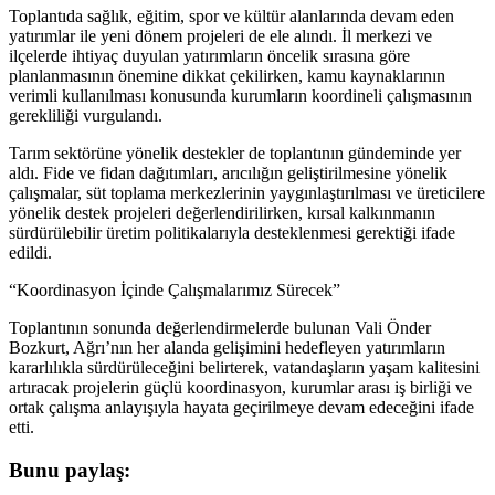
Toplantıda sağlık, eğitim, spor ve kültür alanlarında devam eden
yatırımlar ile yeni dönem projeleri de ele alındı. İl merkezi ve
ilçelerde ihtiyaç duyulan yatırımların öncelik sırasına göre
planlanmasının önemine dikkat çekilirken, kamu kaynaklarının
verimli kullanılması konusunda kurumların koordineli çalışmasının
gerekliliği vurgulandı.
Tarım sektörüne yönelik destekler de toplantının gündeminde yer
aldı. Fide ve fidan dağıtımları, arıcılığın geliştirilmesine yönelik
çalışmalar, süt toplama merkezlerinin yaygınlaştırılması ve üreticilere
yönelik destek projeleri değerlendirilirken, kırsal kalkınmanın
sürdürülebilir üretim politikalarıyla desteklenmesi gerektiği ifade
edildi.
“Koordinasyon İçinde Çalışmalarımız Sürecek”
Toplantının sonunda değerlendirmelerde bulunan Vali Önder
Bozkurt, Ağrı’nın her alanda gelişimini hedefleyen yatırımların
kararlılıkla sürdürüleceğini belirterek, vatandaşların yaşam kalitesini
artıracak projelerin güçlü koordinasyon, kurumlar arası iş birliği ve
ortak çalışma anlayışıyla hayata geçirilmeye devam edeceğini ifade
etti.
Bunu paylaş: