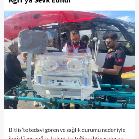
Ağrı’ya Sevk Edildi
Bitlis’te tedavi gören ve sağlık durumu nedeniyle
ileri düzey yoğun bakım desteğine ihtiyaç duyan