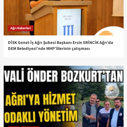
Ağrı Haberleri
DİSK Genel-İş Ağrı Şubesi Başkanı Ersin ERİNCİK Ağrı’da
DEM Belediyesi’nde MHP’lilerinin çatışması