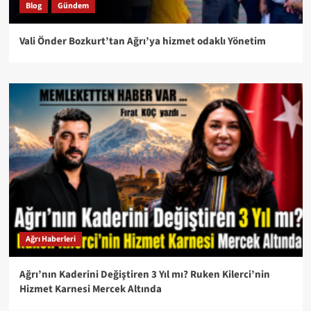
Blog
Gündem
Vali Önder Bozkurt’tan Ağrı’ya hizmet odaklı Yönetim
Ağrı Haberleri
Ağrı’nın Kaderini Değiştiren 3 Yıl mı? Ruken Kilerci’nin
Hizmet Karnesi Mercek Altında