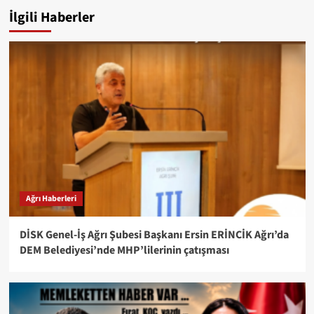
İlgili Haberler
Ağrı Haberleri
DİSK Genel-İş Ağrı Şubesi Başkanı Ersin ERİNCİK Ağrı’da
DEM Belediyesi’nde MHP’lilerinin çatışması