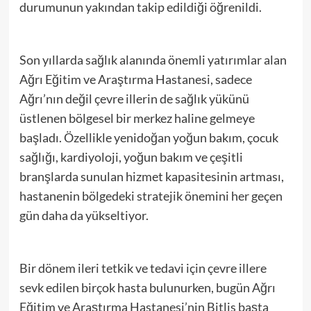
durumunun yakından takip edildiği öğrenildi.
Son yıllarda sağlık alanında önemli yatırımlar alan
Ağrı Eğitim ve Araştırma Hastanesi, sadece
Ağrı’nın değil çevre illerin de sağlık yükünü
üstlenen bölgesel bir merkez haline gelmeye
başladı. Özellikle yenidoğan yoğun bakım, çocuk
sağlığı, kardiyoloji, yoğun bakım ve çeşitli
branşlarda sunulan hizmet kapasitesinin artması,
hastanenin bölgedeki stratejik önemini her geçen
gün daha da yükseltiyor.
Bir dönem ileri tetkik ve tedavi için çevre illere
sevk edilen birçok hasta bulunurken, bugün Ağrı
Eğitim ve Araştırma Hastanesi’nin Bitlis başta