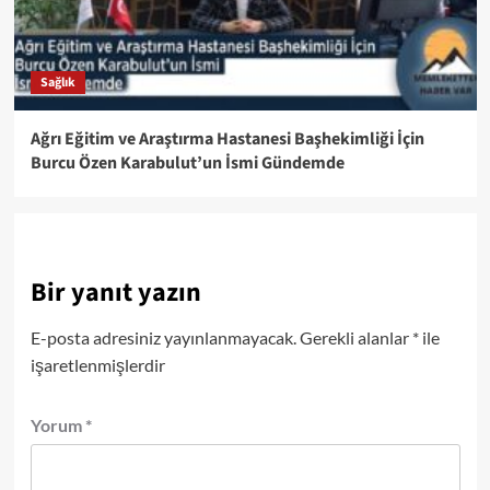
Sağlık
Ağrı Eğitim ve Araştırma Hastanesi Başhekimliği İçin
Burcu Özen Karabulut’un İsmi Gündemde
Bir yanıt yazın
E-posta adresiniz yayınlanmayacak.
Gerekli alanlar
*
ile
işaretlenmişlerdir
Yorum
*