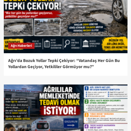
Ağrı Haberleri
Ağrı’da Bozuk Yollar Tepki Çekiyor: “Vatandaş Her Gün Bu
Yollardan Geçiyor, Yetkililer Görmüyor mu?”