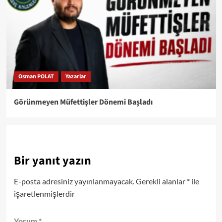
Osman POLAT
Yazarlar
Görünmeyen Müfettişler Dönemi Başladı
Bir yanıt yazın
E-posta adresiniz yayınlanmayacak.
Gerekli alanlar
*
ile
işaretlenmişlerdir
Yorum
*