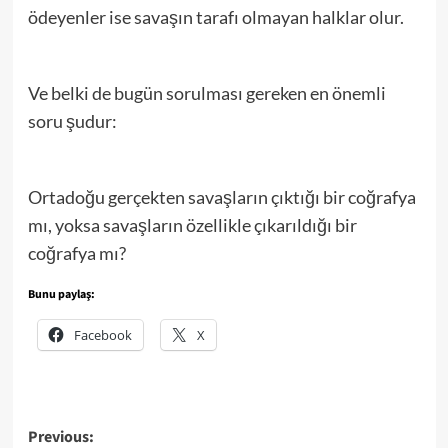
ödeyenler ise savaşın tarafı olmayan halklar olur.
Ve belki de bugün sorulması gereken en önemli
soru şudur:
Ortadoğu gerçekten savaşların çıktığı bir coğrafya
mı, yoksa savaşların özellikle çıkarıldığı bir
coğrafya mı?
Bunu paylaş:
Facebook
X
Post
Previous: