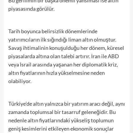
Bu gerilimin bir başka önemli yansıması ise altın
piyasasında görülür.
Tarih boyunca belirsizlik dönemlerinde
yatırımcıların ilk sığındığı liman altın olmuştur.
Savaş ihtimalinin konuşulduğu her dönem, küresel
piyasalarda altına olan talebi artırır. İran ile ABD
veya İsrail arasında yaşanan her diplomatik kriz,
altın fiyatlarının hızla yükselmesine neden
olabiliyor.
Türkiye’de altın yalnızca bir yatırım aracı değil, aynı
zamanda toplumsal bir tasarruf geleneğidir. Bu
nedenle altın fiyatlarındaki yükseliş toplumun
geniş kesimlerini etkileyen ekonomik sonuçlar