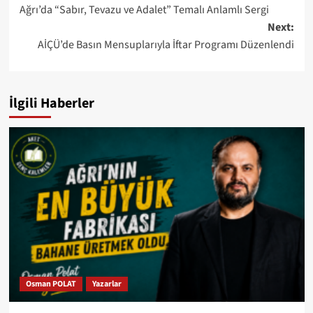
Ağrı’da “Sabır, Tevazu ve Adalet” Temalı Anlamlı Sergi
navigation
Next:
AİÇÜ’de Basın Mensuplarıyla İftar Programı Düzenlendi
İlgili Haberler
Osman POLAT
Yazarlar