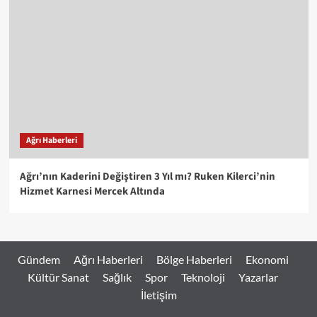
Ağrı Haberleri
Ağrı’nın Kaderini Değiştiren 3 Yıl mı? Ruken Kilerci’nin
Hizmet Karnesi Mercek Altında
Gündem
Ağrı Haberleri
Bölge Haberleri
Ekonomi
Kültür Sanat
Sağlık
Spor
Teknoloji
Yazarlar
İletişim