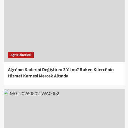
Ağrı Haberleri
Ağrı’nın Kaderini Değiştiren 3 Yıl mı? Ruken Kilerci’nin
Hizmet Karnesi Mercek Altında