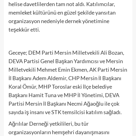
helise davetlilerden tam not aldı. Katılımcılar,
memleket kültürünü en güzel şekilde yansıtan
organizasyon nedeniyle dernek yönetimine
teşekkür etti.
Geceye; DEM Parti Mersin Milletvekili Ali Bozan,
DEVA Partisi Genel Başkan Yardımcısı ve Mersin
Milletvekili Mehmet Emin Ekmen, AK Parti Mersin
İl Başkanı Adem Aldemir, CHP Mersin İl Başkanı
Koral Ömür, MHP Toroslar eski İlçe belediye
Başkanı Hamit Tuna ve MHP İl Yönetimi, DEVA
Partisi Mersin İl Başkanı Necmi Ağaoğlu ile çok
sayıda iş insanı ve STK temsilcisi katılım sağladı.
Ağrılılar Derneği yetkilileri, bu tür
organizasyonların hemşehri dayanışmasını