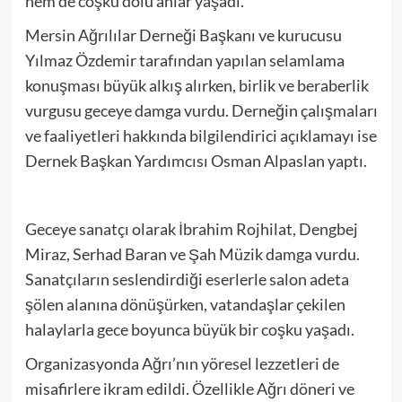
hem de coşku dolu anlar yaşadı.
Mersin Ağrılılar Derneği Başkanı ve kurucusu
Yılmaz Özdemir tarafından yapılan selamlama
konuşması büyük alkış alırken, birlik ve beraberlik
vurgusu geceye damga vurdu. Derneğin çalışmaları
ve faaliyetleri hakkında bilgilendirici açıklamayı ise
Dernek Başkan Yardımcısı Osman Alpaslan yaptı.
Geceye sanatçı olarak İbrahim Rojhilat, Dengbej
Miraz, Serhad Baran ve Şah Müzik damga vurdu.
Sanatçıların seslendirdiği eserlerle salon adeta
şölen alanına dönüşürken, vatandaşlar çekilen
halaylarla gece boyunca büyük bir coşku yaşadı.
Organizasyonda Ağrı’nın yöresel lezzetleri de
misafirlere ikram edildi. Özellikle Ağrı döneri ve