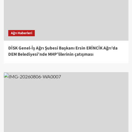
Ağrı Haberleri
DİSK Genel-İş Ağrı Şubesi Başkanı Ersin ERİNCİK Ağrı’da
DEM Belediyesi’nde MHP’lilerinin çatışması