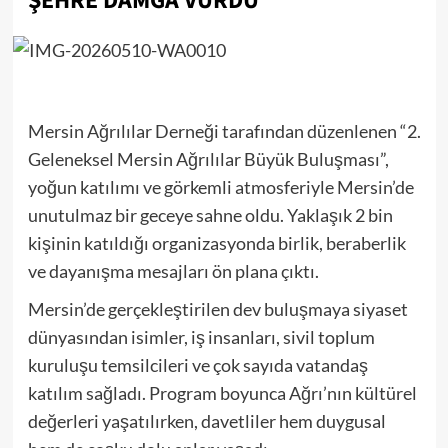
ŞEHRE DAMGA VURDU
Mersin Ağrılılar Derneği tarafından düzenlenen “2.
Geleneksel Mersin Ağrılılar Büyük Buluşması”,
yoğun katılımı ve görkemli atmosferiyle Mersin’de
unutulmaz bir geceye sahne oldu. Yaklaşık 2 bin
kişinin katıldığı organizasyonda birlik, beraberlik
ve dayanışma mesajları ön plana çıktı.
Mersin’de gerçekleştirilen dev buluşmaya siyaset
dünyasından isimler, iş insanları, sivil toplum
kuruluşu temsilcileri ve çok sayıda vatandaş
katılım sağladı. Program boyunca Ağrı’nın kültürel
değerleri yaşatılırken, davetliler hem duygusal