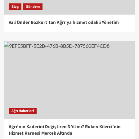
Blog
Gündem
Vali Önder Bozkurt’tan Ağrı’ya hizmet odaklı Yönetim
Ağrı Haberleri
Ağrı’nın Kaderini Değiştiren 3 Yıl mı? Ruken Kilerci’nin
Hizmet Karnesi Mercek Altında