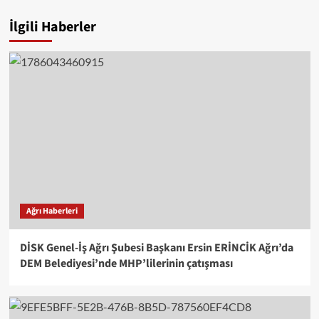
İlgili Haberler
Ağrı Haberleri
DİSK Genel-İş Ağrı Şubesi Başkanı Ersin ERİNCİK Ağrı’da
DEM Belediyesi’nde MHP’lilerinin çatışması