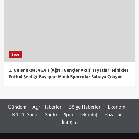
Spor
1. Geleneksel AGAH (Ağrılı Gençler Aktif Hayatlar) Minikler
Futbol Şenliği,Başlıyor: Minik Sporcular Sahaya Çıkıyor
Gündem
Ağrı Haberleri
Bölge Haberleri
Ekonomi
Kültür Sanat
Sağlık
Spor
Teknoloji
Yazarlar
İletişim