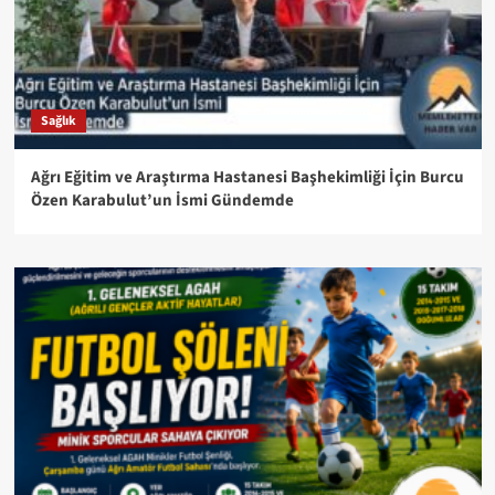
Sağlık
Ağrı Eğitim ve Araştırma Hastanesi Başhekimliği İçin Burcu
Özen Karabulut’un İsmi Gündemde