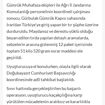
Gümrük Muhafaza ekipleri ile Ağrı İl Jandarma
Komutanlığı personelinin koordineli çalışması
sonucu, Gürbulak Gümrük Kapısı sahasında
İran’dan Türkiye’ye giriş yapan bir tır şüphe üzerine
durduruldu. Maydanoz ve dereotu yüklü olduğu
beyan edilen tırda yapılan detaylı aramalarda,
sebzelerin arasına gizlenmiş 12 paket içerisinde
toplam 51 kilo 520 gram esrar maddesi ele
geçirildi.
Uyuşturucuya el konulurken, olayla ilgili olarak
Doğubayazıt Cumhuriyet Başsavcılığı
koordinesinde adlî tahkikat başlatıldı.
Sınır hattında gerçekleştirilen bu başarılı
operasyon, uyuşturucu kaçakçılığına karşı
yürütülen mücadelenin aralıksız ve kararlılıkla