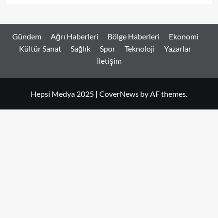
Gündem
Ağrı Haberleri
Bölge Haberleri
Ekonomi
Kültür Sanat
Sağlık
Spor
Teknoloji
Yazarlar
İletişim
Hepsi Medya 2025
|
CoverNews
by AF themes.