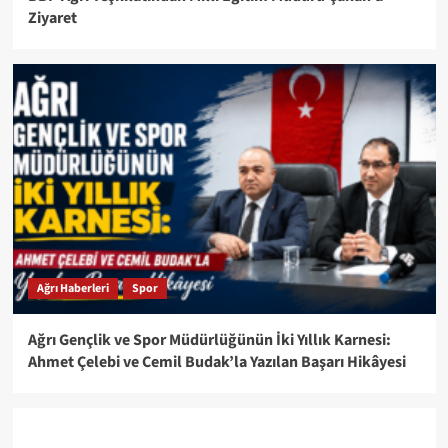
Ziyaret
Ağrı Haberleri
Spor
Ağrı Gençlik ve Spor Müdürlüğünün İki Yıllık Karnesi:
Ahmet Çelebi ve Cemil Budak’la Yazılan Başarı Hikâyesi