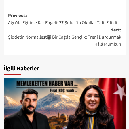
Post
Previous:
Ağrı’da Eğitime Kar Engeli: 27 Şubat’ta Okullar Tatil Edildi
navigation
Next:
Şiddetin Normalleştiği Bir Çağda Gençlik: Treni Durdurmak
Hâlâ Mümkün
İlgili Haberler