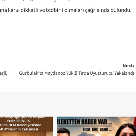
na karşı dikkatli ve tedbirli olmaları çağrısında bulundu.
Next:
rji,
Gürbulak’ta Maydanoz Yüklü Tırda Uyuşturucu Yakalandı