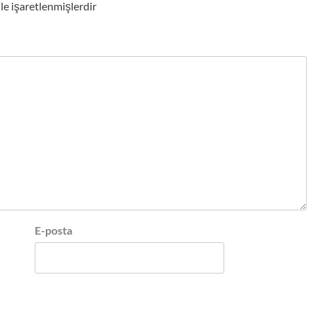
ile işaretlenmişlerdir
E-posta