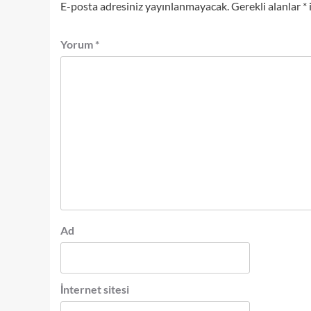
E-posta adresiniz yayınlanmayacak.
Gerekli alanlar
*
Yorum
*
Ad
İnternet sitesi