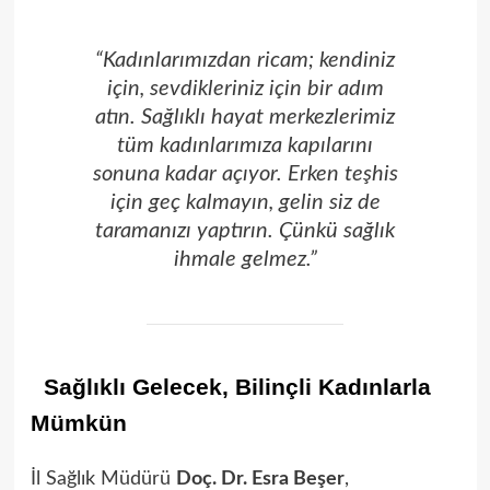
“Kadınlarımızdan ricam; kendiniz
için, sevdikleriniz için bir adım
atın. Sağlıklı hayat merkezlerimiz
tüm kadınlarımıza kapılarını
sonuna kadar açıyor. Erken teşhis
için geç kalmayın, gelin siz de
taramanızı yaptırın. Çünkü sağlık
ihmale gelmez.”
Sağlıklı Gelecek, Bilinçli Kadınlarla
Mümkün
İl Sağlık Müdürü
Doç. Dr. Esra Beşer
,