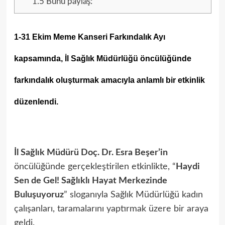
1.5
Bunu paylaş:
1-31 Ekim Meme Kanseri Farkındalık Ayı
kapsamında,
İl Sağlık Müdürlüğü
öncülüğünde
farkındalık oluşturmak amacıyla anlamlı bir etkinlik
düzenlendi.
İl Sağlık Müdürü Doç. Dr. Esra Beşer’in
öncülüğünde gerçekleştirilen etkinlikte, “
Haydi
Sen de Gel! Sağlıklı Hayat Merkezinde
Buluşuyoruz
” sloganıyla Sağlık Müdürlüğü kadın
çalışanları, taramalarını yaptırmak üzere bir araya
geldi.