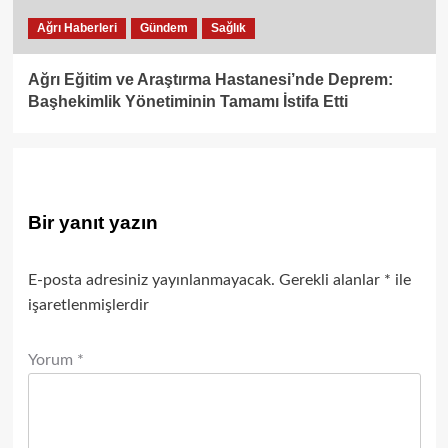
Ağrı Haberleri
Gündem
Sağlık
Ağrı Eğitim ve Araştırma Hastanesi’nde Deprem:
Başhekimlik Yönetiminin Tamamı İstifa Etti
Bir yanıt yazın
E-posta adresiniz yayınlanmayacak.
Gerekli alanlar
*
ile
işaretlenmişlerdir
Yorum
*