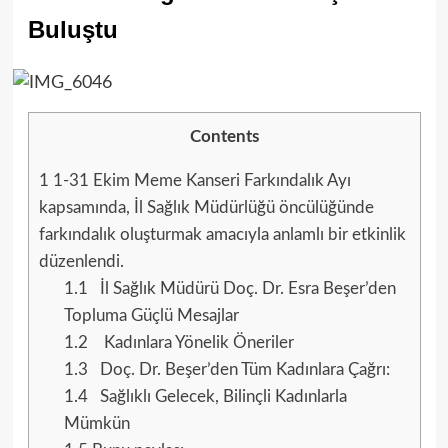
Buluştu
Contents
1
1-31 Ekim Meme Kanseri Farkındalık Ayı
kapsamında, İl Sağlık Müdürlüğü öncülüğünde
farkındalık oluşturmak amacıyla anlamlı bir etkinlik
düzenlendi.
1.1
İl Sağlık Müdürü Doç. Dr. Esra Beşer’den
Topluma Güçlü Mesajlar
1.2
Kadınlara Yönelik Öneriler
1.3
Doç. Dr. Beşer’den Tüm Kadınlara Çağrı:
1.4
Sağlıklı Gelecek, Bilinçli Kadınlarla
Mümkün