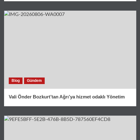
Blog
Gündem
Vali Önder Bozkurt’tan Ağrı’ya hizmet odaklı Yönetim