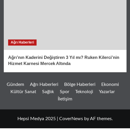
Ağrı Haberleri
Ağrı’nın Kaderini Değiştiren 3 Yıl mı? Ruken Kilerci’nin
Hizmet Karnesi Mercek Altında
Gündem
Ağrı Haberleri
Bölge Haberleri
Ekonomi
Kültür Sanat
Sağlık
Spor
Teknoloji
Yazarlar
İletişim
Hepsi Medya 2025
|
CoverNews
by AF themes.