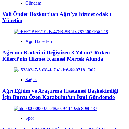
Gündem
Vali Önder Bozkurt’tan Ağrı’ya hizmet odaklı
Yönetim
Ağrı Haberleri
Ağrı’nın Kaderini Değiştiren 3 Yıl mı? Ruken
Kilerci’nin Hizmet Karnesi Mercek Altında
Sağlık
Ağrı Eğitim ve Araştırma Hastanesi Başhekimliği
İçin Burcu Özen Karabulut’un İsmi Gündemde
Spor