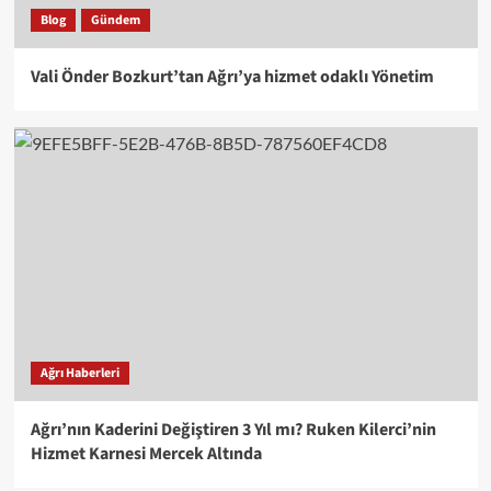
Blog
Gündem
Vali Önder Bozkurt’tan Ağrı’ya hizmet odaklı Yönetim
Ağrı Haberleri
Ağrı’nın Kaderini Değiştiren 3 Yıl mı? Ruken Kilerci’nin
Hizmet Karnesi Mercek Altında