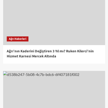
Ağrı Haberleri
Ağrı’nın Kaderini Değiştiren 3 Yıl mı? Ruken Kilerci’nin
Hizmet Karnesi Mercek Altında