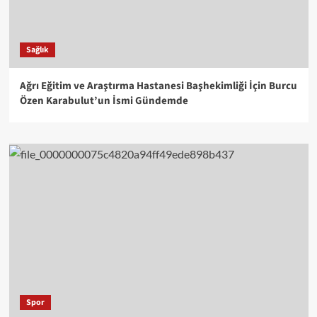
Sağlık
Ağrı Eğitim ve Araştırma Hastanesi Başhekimliği İçin Burcu
Özen Karabulut’un İsmi Gündemde
Spor