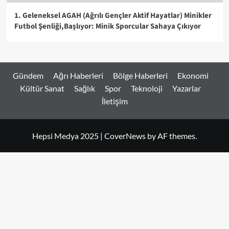
1. Geleneksel AGAH (Ağrılı Gençler Aktif Hayatlar) Minikler
Futbol Şenliği,Başlıyor: Minik Sporcular Sahaya Çıkıyor
Gündem
Ağrı Haberleri
Bölge Haberleri
Ekonomi
Kültür Sanat
Sağlık
Spor
Teknoloji
Yazarlar
İletişim
Hepsi Medya 2025
|
CoverNews
by AF themes.