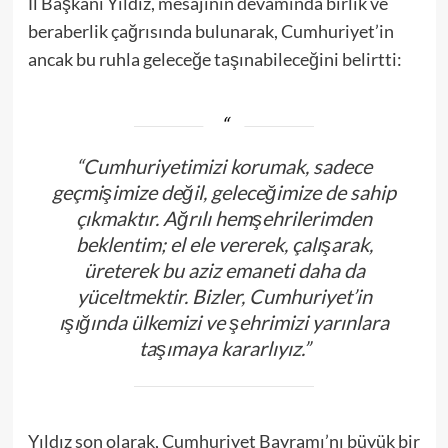
İl Başkanı Yıldız, mesajının devamında birlik ve
beraberlik çağrısında bulunarak, Cumhuriyet’in
ancak bu ruhla geleceğe taşınabileceğini belirtti:
“Cumhuriyetimizi korumak, sadece
geçmişimize değil, geleceğimize de sahip
çıkmaktır. Ağrılı hemşehrilerimden
beklentim; el ele vererek, çalışarak,
üreterek bu aziz emaneti daha da
yüceltmektir. Bizler, Cumhuriyet’in
ışığında ülkemizi ve şehrimizi yarınlara
taşımaya kararlıyız.”
Yıldız son olarak, Cumhuriyet Bayramı’nı büyük bir