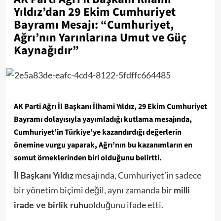
Yıldız’dan 29 Ekim Cumhuriyet
Bayramı Mesajı: “Cumhuriyet,
Ağrı’nın Yarınlarına Umut ve Güç
Kaynağıdır”
AK Parti Ağrı İl Başkanı İlhami Yıldız, 29 Ekim Cumhuriyet
Bayramı dolayısıyla yayımladığı kutlama mesajında,
Cumhuriyet’in Türkiye’ye kazandırdığı değerlerin
önemine vurgu yaparak, Ağrı’nın bu kazanımların en
somut örneklerinden biri olduğunu belirtti.
mesajında, Cumhuriyet’in sadece
İl Başkanı Yıldız
bir yönetim biçimi değil, aynı zamanda bir
milli
olduğunu ifade etti.
irade ve birlik ruhu