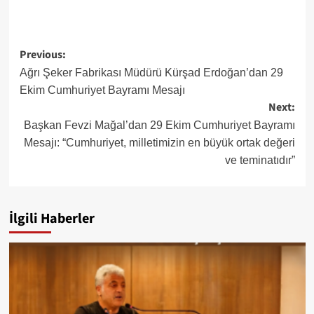
Post
Previous:
navigation
Ağrı Şeker Fabrikası Müdürü Kürşad Erdoğan’dan 29
Ekim Cumhuriyet Bayramı Mesajı
Next:
Başkan Fevzi Mağal’dan 29 Ekim Cumhuriyet Bayramı
Mesajı: “Cumhuriyet, milletimizin en büyük ortak değeri
ve teminatıdır”
İlgili Haberler