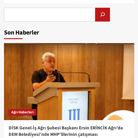
Alış
Son Haberler
Ağrı Haberleri
DİSK Genel-İş Ağrı Şubesi Başkanı Ersin ERİNCİK Ağrı’da
DEM Belediyesi’nde MHP’lilerinin çatışması