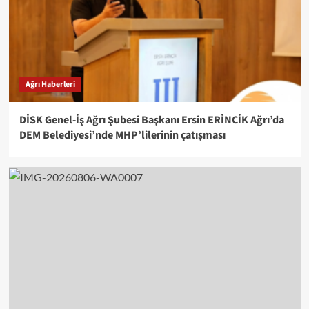
Ağrı Haberleri
DİSK Genel-İş Ağrı Şubesi Başkanı Ersin ERİNCİK Ağrı’da
DEM Belediyesi’nde MHP’lilerinin çatışması