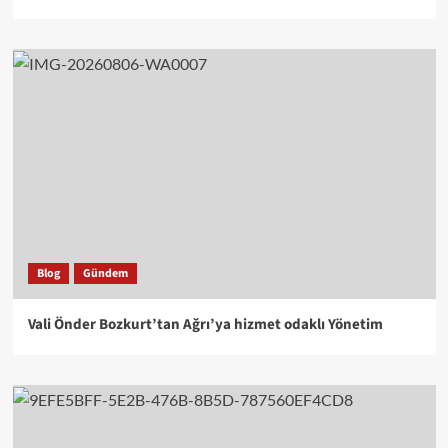
Blog
Gündem
Vali Önder Bozkurt’tan Ağrı’ya hizmet odaklı Yönetim