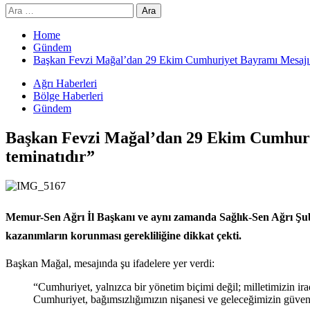
Arama:
Home
Gündem
Başkan Fevzi Mağal’dan 29 Ekim Cumhuriyet Bayramı Mesajı: “
Ağrı Haberleri
Bölge Haberleri
Gündem
Başkan Fevzi Mağal’dan 29 Ekim Cumhuriy
teminatıdır”
Memur-Sen Ağrı İl Başkanı ve aynı zamanda Sağlık-Sen Ağrı Ş
kazanımların korunması gerekliliğine dikkat çekti.
Başkan Mağal, mesajında şu ifadelere yer verdi:
“Cumhuriyet, yalnızca bir yönetim biçimi değil; milletimizin 
Cumhuriyet, bağımsızlığımızın nişanesi ve geleceğimizin güven