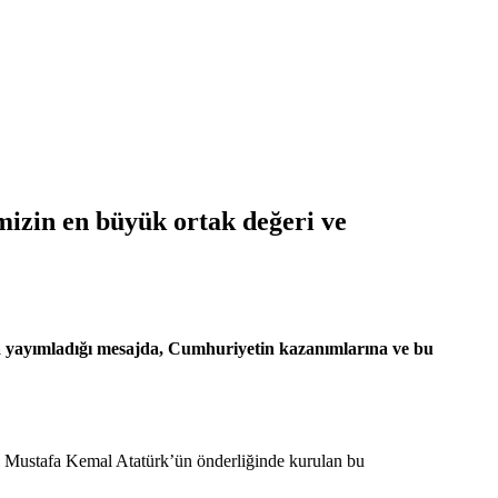
izin en büyük ortak değeri ve
 yayımladığı mesajda, Cumhuriyetin kazanımlarına ve bu
zi Mustafa Kemal Atatürk’ün önderliğinde kurulan bu