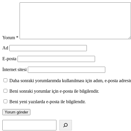
Yorum
*
Ad
E-posta
İnternet sitesi
Daha sonraki yorumlarımda kullanılması için adım, e-posta adresim
Beni sonraki yorumlar için e-posta ile bilgilendir.
Beni yeni yazılarda e-posta ile bilgilendir.
Alış