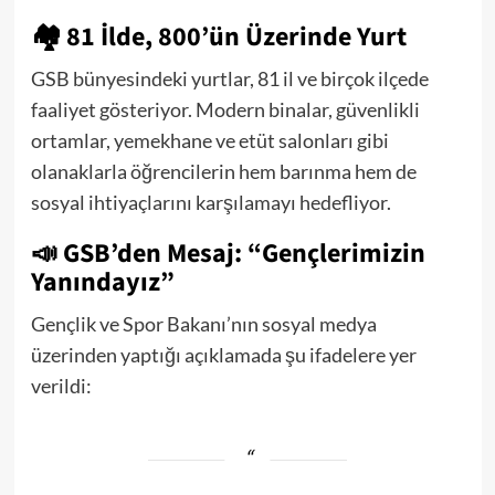
🏘️
81 İlde, 800’ün Üzerinde Yurt
GSB bünyesindeki yurtlar, 81 il ve birçok ilçede
faaliyet gösteriyor. Modern binalar, güvenlikli
ortamlar, yemekhane ve etüt salonları gibi
olanaklarla öğrencilerin hem barınma hem de
sosyal ihtiyaçlarını karşılamayı hedefliyor.
📣
GSB’den Mesaj: “Gençlerimizin
Yanındayız”
Gençlik ve Spor Bakanı’nın sosyal medya
üzerinden yaptığı açıklamada şu ifadelere yer
verildi: