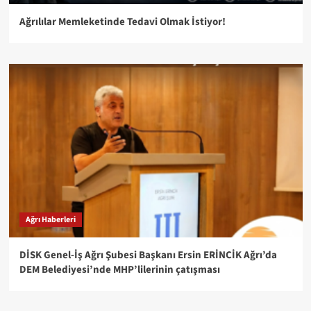
Ağrılılar Memleketinde Tedavi Olmak İstiyor!
Ağrı Haberleri
DİSK Genel-İş Ağrı Şubesi Başkanı Ersin ERİNCİK Ağrı’da
DEM Belediyesi’nde MHP’lilerinin çatışması