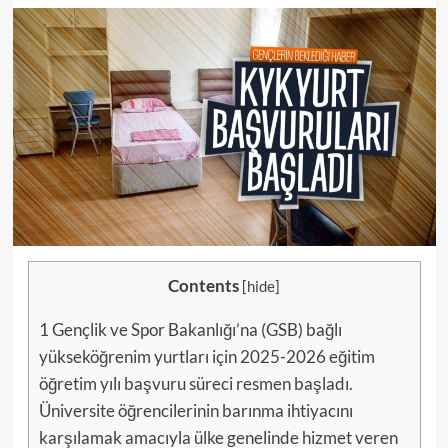
Contents
[
hide
]
1
Gençlik ve Spor Bakanlığı’na (GSB) bağlı
yükseköğrenim yurtları için 2025-2026 eğitim
öğretim yılı başvuru süreci resmen başladı.
Üniversite öğrencilerinin barınma ihtiyacını
karşılamak amacıyla ülke genelinde hizmet veren