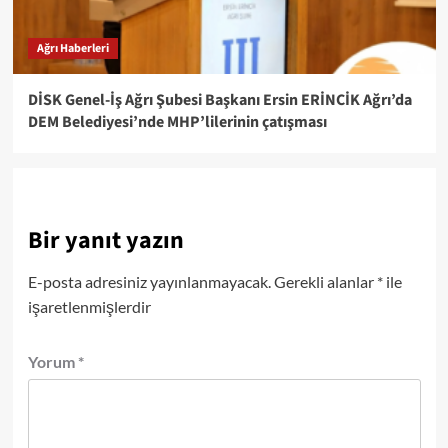
Ağrı Haberleri
DİSK Genel-İş Ağrı Şubesi Başkanı Ersin ERİNCİK Ağrı’da
DEM Belediyesi’nde MHP’lilerinin çatışması
Bir yanıt yazın
E-posta adresiniz yayınlanmayacak.
Gerekli alanlar
*
ile
işaretlenmişlerdir
Yorum
*