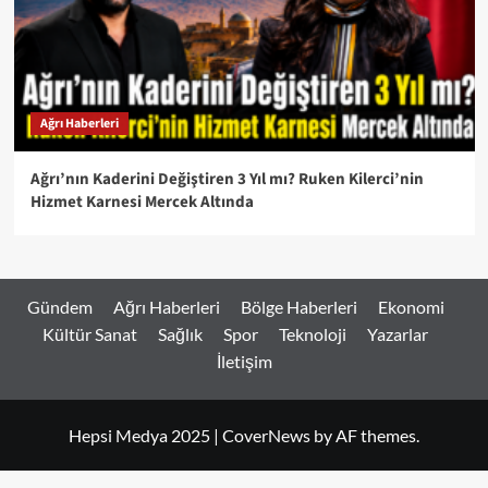
Ağrı Haberleri
Ağrı’nın Kaderini Değiştiren 3 Yıl mı? Ruken Kilerci’nin
Hizmet Karnesi Mercek Altında
Gündem
Ağrı Haberleri
Bölge Haberleri
Ekonomi
Kültür Sanat
Sağlık
Spor
Teknoloji
Yazarlar
İletişim
Hepsi Medya 2025
|
CoverNews
by AF themes.