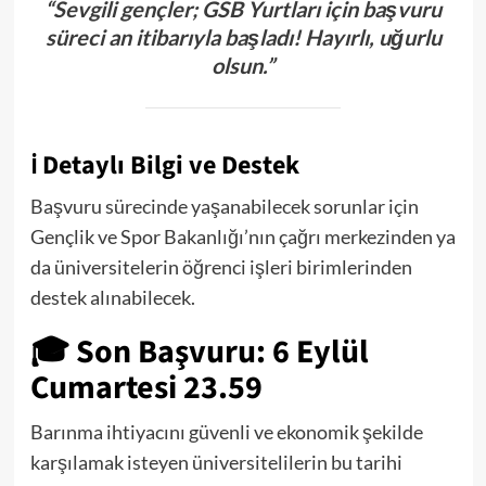
“Sevgili gençler; GSB Yurtları için başvuru
süreci an itibarıyla başladı! Hayırlı, uğurlu
olsun.”
ℹ️
Detaylı Bilgi ve Destek
Başvuru sürecinde yaşanabilecek sorunlar için
Gençlik ve Spor Bakanlığı’nın çağrı merkezinden ya
da üniversitelerin öğrenci işleri birimlerinden
destek alınabilecek.
🎓
Son Başvuru: 6 Eylül
Cumartesi 23.59
Barınma ihtiyacını güvenli ve ekonomik şekilde
karşılamak isteyen üniversitelilerin bu tarihi