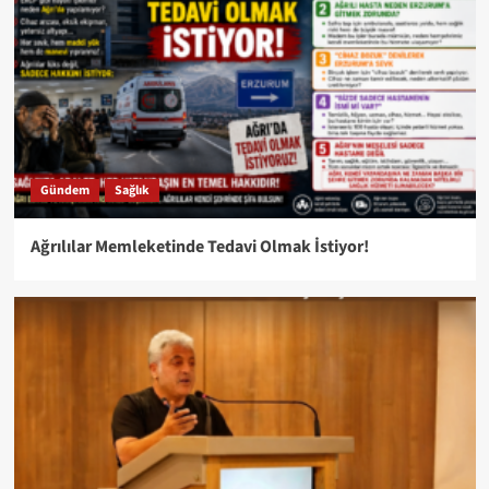
Gündem
Sağlık
Ağrılılar Memleketinde Tedavi Olmak İstiyor!