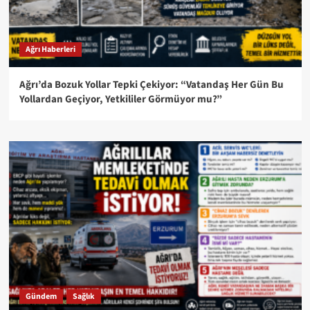
Ağrı Haberleri
Ağrı’da Bozuk Yollar Tepki Çekiyor: “Vatandaş Her Gün Bu
Yollardan Geçiyor, Yetkililer Görmüyor mu?”
Gündem
Sağlık