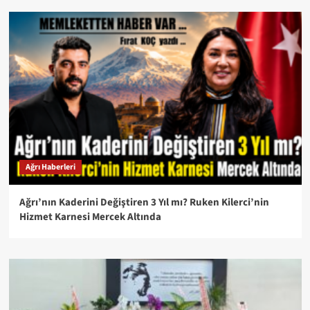
Ağrı Haberleri
Ağrı’nın Kaderini Değiştiren 3 Yıl mı? Ruken Kilerci’nin
Hizmet Karnesi Mercek Altında