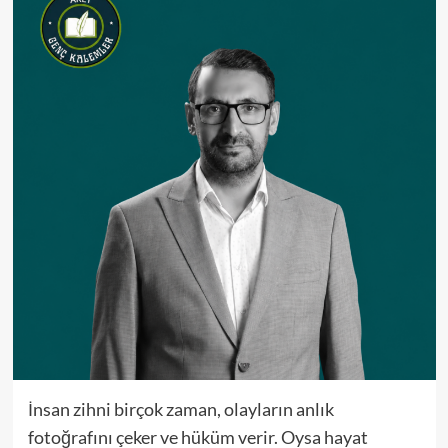
İnsan zihni
birçok zaman
, olayların
anlık
fotoğrafını çeker ve hüküm verir. Oysa hayat