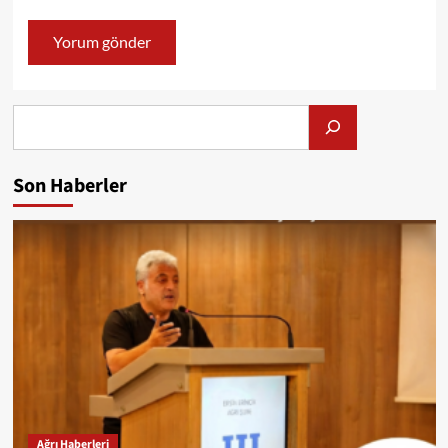
Alış
Son Haberler
Ağrı Haberleri