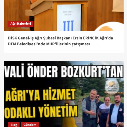
Ağrı Haberleri
DİSK Genel-İş Ağrı Şubesi Başkanı Ersin ERİNCİK Ağrı’da
DEM Belediyesi’nde MHP’lilerinin çatışması
Blog
Gündem