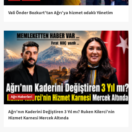
Vali Önder Bozkurt’tan Ağrı’ya hizmet odaklı Yönetim
Ağrı Haberleri
Ağrı’nın Kaderini Değiştiren 3 Yıl mı? Ruken Kilerci’nin
Hizmet Karnesi Mercek Altında