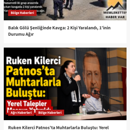
Bölge Haberleri
Balık Gölü Şenliğinde Kavga: 2 Kişi Yaralandı, 1’inin
Durumu Ağır
Ağrı Haberleri
Bölge Haberleri
Ruken Kilerci Patnos’ta Muhtarlarla Buluştu: Yerel