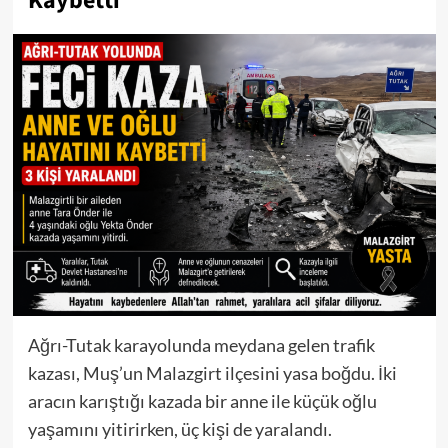
Kaybetti
Ağrı-Tutak karayolunda meydana gelen trafik
kazası, Muş’un Malazgirt ilçesini yasa boğdu. İki
aracın karıştığı kazada bir anne ile küçük oğlu
yaşamını yitirirken, üç kişi de yaralandı.