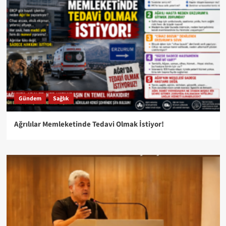
Gündem
Sağlık
Ağrılılar Memleketinde Tedavi Olmak İstiyor!