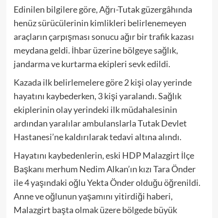
Edinilen bilgilere göre, Ağrı-Tutak güzergâhında
henüz sürücülerinin kimlikleri belirlenemeyen
araçların çarpışması sonucu ağır bir trafik kazası
meydana geldi. İhbar üzerine bölgeye sağlık,
jandarma ve kurtarma ekipleri sevk edildi.
Kazada ilk belirlemelere göre 2 kişi olay yerinde
hayatını kaybederken, 3 kişi yaralandı. Sağlık
ekiplerinin olay yerindeki ilk müdahalesinin
ardından yaralılar ambulanslarla Tutak Devlet
Hastanesi’ne kaldırılarak tedavi altına alındı.
Hayatını kaybedenlerin, eski HDP Malazgirt İlçe
Başkanı merhum Nedim Alkan’ın kızı Tara Önder
ile 4 yaşındaki oğlu Yekta Önder olduğu öğrenildi.
Anne ve oğlunun yaşamını yitirdiği haberi,
Malazgirt başta olmak üzere bölgede büyük