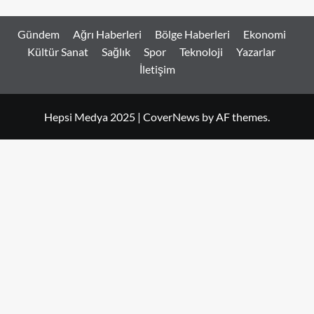
Gündem
Ağrı Haberleri
Bölge Haberleri
Ekonomi
Kültür Sanat
Sağlık
Spor
Teknoloji
Yazarlar
İletişim
Hepsi Medya 2025
|
CoverNews
by AF themes.