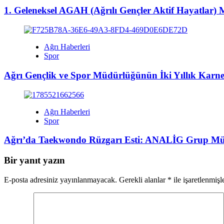
1. Geleneksel AGAH (Ağrılı Gençler Aktif Hayatlar) 
Ağrı Haberleri
Spor
Ağrı Gençlik ve Spor Müdürlüğünün İki Yıllık Karnes
Ağrı Haberleri
Spor
Ağrı’da Taekwondo Rüzgarı Esti: ANALİG Grup Mü
Bir yanıt yazın
E-posta adresiniz yayınlanmayacak.
Gerekli alanlar
*
ile işaretlenmişl