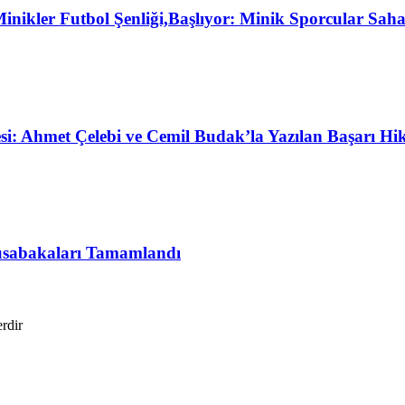
Minikler Futbol Şenliği,Başlıyor: Minik Sporcular Sah
i: Ahmet Çelebi ve Cemil Budak’la Yazılan Başarı Hik
sabakaları Tamamlandı
erdir