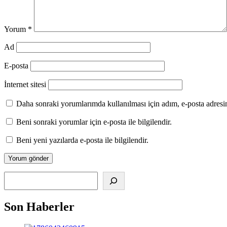
Yorum
*
Ad
E-posta
İnternet sitesi
Daha sonraki yorumlarımda kullanılması için adım, e-posta adresim
Beni sonraki yorumlar için e-posta ile bilgilendir.
Beni yeni yazılarda e-posta ile bilgilendir.
Alış
Son Haberler