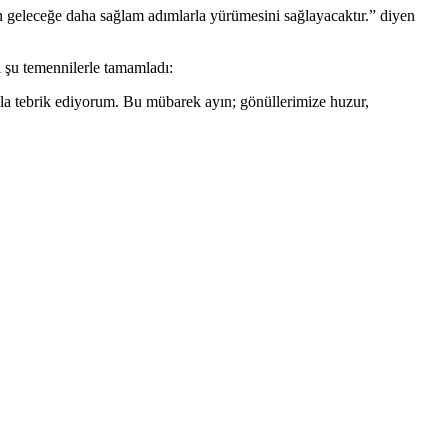
in geleceğe daha sağlam adımlarla yürümesini sağlayacaktır.” diyen
i şu temennilerle tamamladı:
la tebrik ediyorum. Bu mübarek ayın; gönüllerimize huzur,