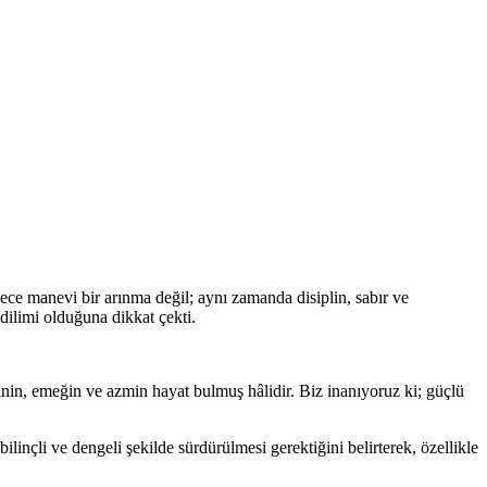
ce manevi bir arınma değil; aynı zamanda disiplin, sabır ve
dilimi olduğuna dikkat çekti.
inin, emeğin ve azmin hayat bulmuş hâlidir. Biz inanıyoruz ki; güçlü
inçli ve dengeli şekilde sürdürülmesi gerektiğini belirterek, özellikle