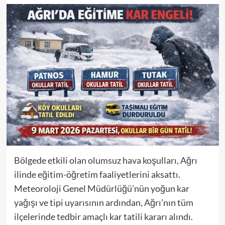
Bölgede etkili olan olumsuz hava koşulları, Ağrı
ilinde eğitim-öğretim faaliyetlerini aksattı.
Meteoroloji Genel Müdürlüğü’nün yoğun kar
yağışı ve tipi uyarısının ardından, Ağrı’nın tüm
ilçelerinde tedbir amaçlı kar tatili kararı alındı.