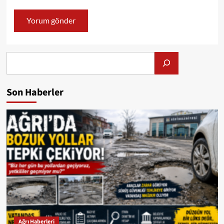
Alış
Son Haberler
Ağrı Haberleri