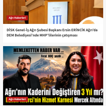
Ağrı Haberleri
DİSK Genel-İş Ağrı Şubesi Başkanı Ersin ERİNCİK Ağrı’da
DEM Belediyesi’nde MHP’lilerinin çatışması
Ağrı Haberleri