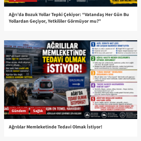
Ağrı’da Bozuk Yollar Tepki Çekiyor: “Vatandaş Her Gün Bu
Yollardan Geçiyor, Yetkililer Görmüyor mu?”
Gündem
Sağlık
Ağrılılar Memleketinde Tedavi Olmak İstiyor!