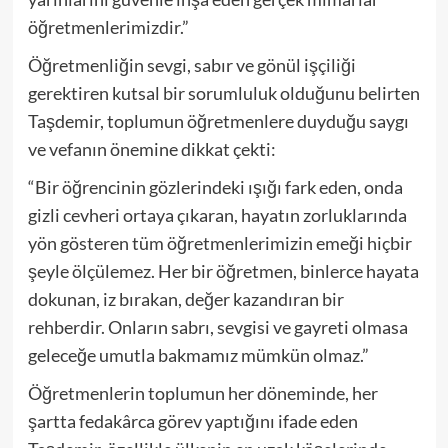
öğretmenlerimizdir.”
Öğretmenliğin sevgi, sabır ve gönül işçiliği
gerektiren kutsal bir sorumluluk olduğunu belirten
Taşdemir, toplumun öğretmenlere duyduğu saygı
ve vefanın önemine dikkat çekti:
“Bir öğrencinin gözlerindeki ışığı fark eden, onda
gizli cevheri ortaya çıkaran, hayatın zorluklarında
yön gösteren tüm öğretmenlerimizin emeği hiçbir
şeyle ölçülemez. Her bir öğretmen, binlerce hayata
dokunan, iz bırakan, değer kazandıran bir
rehberdir. Onların sabrı, sevgisi ve gayreti olmasa
geleceğe umutla bakmamız mümkün olmaz.”
Öğretmenlerin toplumun her döneminde, her
şartta fedakârca görev yaptığını ifade eden