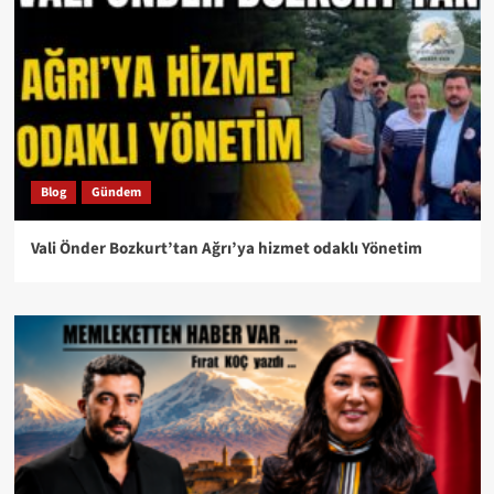
Blog
Gündem
Vali Önder Bozkurt’tan Ağrı’ya hizmet odaklı Yönetim