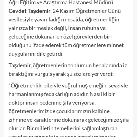
Ağrı Eğitim ve Araştırma Hastanesi Müdürü
Cevdet Taşdemir
, 24 Kasım Öğretmenler Günü
vesilesiyle yayımladığı mesajda, öğretmenliğin
yalnızca bir meslek değil, insan ruhuna ve
geleceğine dokunan en özel görevlerden biri
olduğunu ifade ederek tüm öğretmenlere minnet
duygularını dile getirdi.
Taşdemir, öğretmenlerin toplumun her alanında iz
bıraktığını vurgulayarak şu sözlere yer verdi:
“Öğretmenlik, bilgiyle yoğrulmuş emeğin, sevgiyle
harmanlanmış fedakârlığın adıdır. Nasıl ki bir
doktor insan bedenine şifa veriyorsa,
öğretmenlerimiz de çocuklarımızın kalbine,
zihnine ve karakterine dokunarak geleceğimize şifa
olurlar. Bir milletin temellerini sağlamlaştıran,
yarınlarını güvenle inşa eden gerçek mimarlar