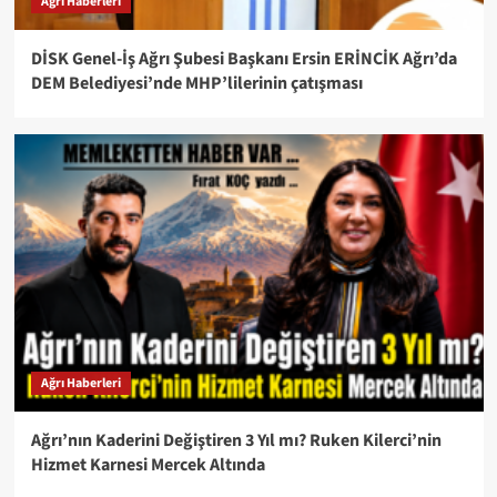
Ağrı Haberleri
DİSK Genel-İş Ağrı Şubesi Başkanı Ersin ERİNCİK Ağrı’da
DEM Belediyesi’nde MHP’lilerinin çatışması
Ağrı Haberleri
Ağrı’nın Kaderini Değiştiren 3 Yıl mı? Ruken Kilerci’nin
Hizmet Karnesi Mercek Altında