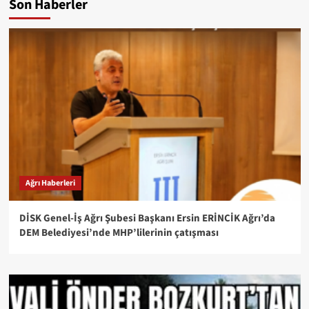
Son Haberler
Ağrı Haberleri
DİSK Genel-İş Ağrı Şubesi Başkanı Ersin ERİNCİK Ağrı’da
DEM Belediyesi’nde MHP’lilerinin çatışması