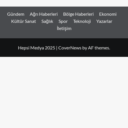
Gündem
Ağrı Haberleri
Bölge Haberleri
Ekonomi
Kültür Sanat
Sağlık
Spor
Teknoloji
Yazarlar
İletişim
Hepsi Medya 2025
|
CoverNews
by AF themes.