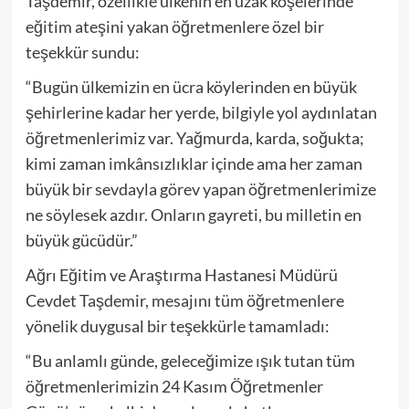
Taşdemir, özellikle ülkenin en uzak köşelerinde
eğitim ateşini yakan öğretmenlere özel bir
teşekkür sundu:
“Bugün ülkemizin en ücra köylerinden en büyük
şehirlerine kadar her yerde, bilgiyle yol aydınlatan
öğretmenlerimiz var. Yağmurda, karda, soğukta;
kimi zaman imkânsızlıklar içinde ama her zaman
büyük bir sevdayla görev yapan öğretmenlerimize
ne söylesek azdır. Onların gayreti, bu milletin en
büyük gücüdür.”
Ağrı Eğitim ve Araştırma Hastanesi Müdürü
Cevdet Taşdemir, mesajını tüm öğretmenlere
yönelik duygusal bir teşekkürle tamamladı:
“Bu anlamlı günde, geleceğimize ışık tutan tüm
öğretmenlerimizin 24 Kasım Öğretmenler