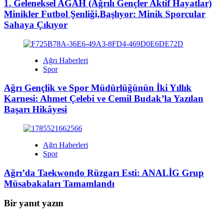
1. Geleneksel AGAH (Ağrılı Gençler Aktif Hayatlar)
Minikler Futbol Şenliği,Başlıyor: Minik Sporcular
Sahaya Çıkıyor
Ağrı Haberleri
Spor
Ağrı Gençlik ve Spor Müdürlüğünün İki Yıllık
Karnesi: Ahmet Çelebi ve Cemil Budak’la Yazılan
Başarı Hikâyesi
Ağrı Haberleri
Spor
Ağrı’da Taekwondo Rüzgarı Esti: ANALİG Grup
Müsabakaları Tamamlandı
Bir yanıt yazın