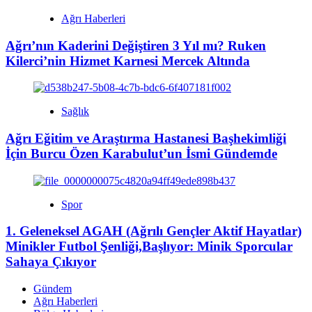
Ağrı Haberleri
Ağrı’nın Kaderini Değiştiren 3 Yıl mı? Ruken
Kilerci’nin Hizmet Karnesi Mercek Altında
Sağlık
Ağrı Eğitim ve Araştırma Hastanesi Başhekimliği
İçin Burcu Özen Karabulut’un İsmi Gündemde
Spor
1. Geleneksel AGAH (Ağrılı Gençler Aktif Hayatlar)
Minikler Futbol Şenliği,Başlıyor: Minik Sporcular
Sahaya Çıkıyor
Gündem
Ağrı Haberleri