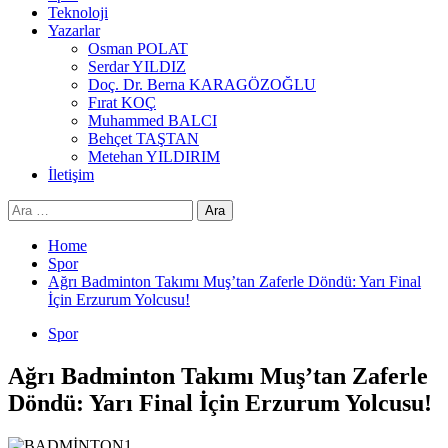
Teknoloji
Yazarlar
Osman POLAT
Serdar YILDIZ
Doç. Dr. Berna KARAGÖZOĞLU
Fırat KOÇ
Muhammed BALCI
Behçet TAŞTAN
Metehan YILDIRIM
İletişim
Arama:
Home
Spor
Ağrı Badminton Takımı Muş’tan Zaferle Döndü: Yarı Final
İçin Erzurum Yolcusu!
Spor
Ağrı Badminton Takımı Muş’tan Zaferle
Döndü: Yarı Final İçin Erzurum Yolcusu!