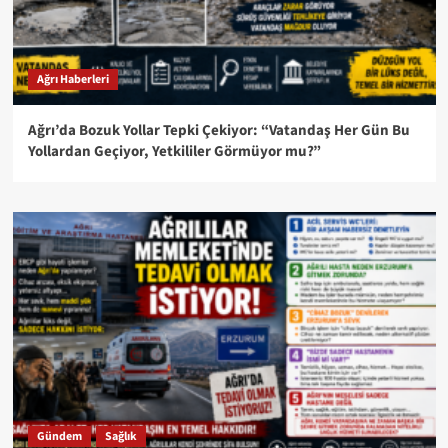
Ağrı Haberleri
Ağrı’da Bozuk Yollar Tepki Çekiyor: “Vatandaş Her Gün Bu
Yollardan Geçiyor, Yetkililer Görmüyor mu?”
Gündem
Sağlık