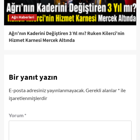
Ağrı Haberleri
Ağrı’nın Kaderini Değiştiren 3 Yıl mı? Ruken Kilerci’nin
Hizmet Karnesi Mercek Altında
Bir yanıt yazın
E-posta adresiniz yayınlanmayacak.
Gerekli alanlar
*
ile
işaretlenmişlerdir
Yorum
*