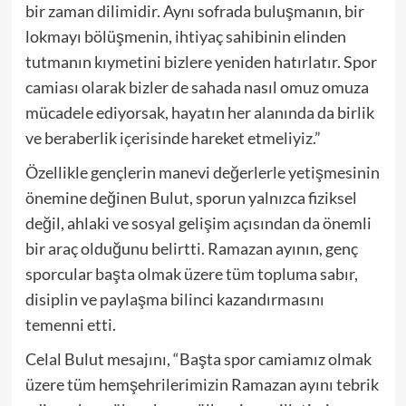
bir zaman dilimidir. Aynı sofrada buluşmanın, bir
lokmayı bölüşmenin, ihtiyaç sahibinin elinden
tutmanın kıymetini bizlere yeniden hatırlatır. Spor
camiası olarak bizler de sahada nasıl omuz omuza
mücadele ediyorsak, hayatın her alanında da birlik
ve beraberlik içerisinde hareket etmeliyiz.”
Özellikle gençlerin manevi değerlerle yetişmesinin
önemine değinen Bulut, sporun yalnızca fiziksel
değil, ahlaki ve sosyal gelişim açısından da önemli
bir araç olduğunu belirtti. Ramazan ayının, genç
sporcular başta olmak üzere tüm topluma sabır,
disiplin ve paylaşma bilinci kazandırmasını
temenni etti.
Celal Bulut mesajını, “Başta spor camiamız olmak
üzere tüm hemşehrilerimizin Ramazan ayını tebrik