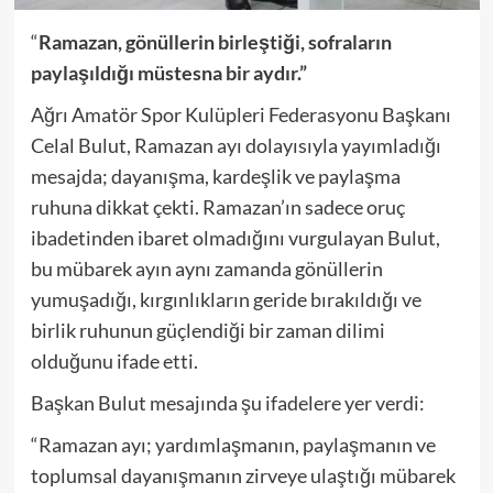
“
Ramazan, gönüllerin birleştiği, sofraların
paylaşıldığı müstesna bir aydır.”
Ağrı Amatör Spor Kulüpleri Federasyonu Başkanı
Celal Bulut, Ramazan ayı dolayısıyla yayımladığı
mesajda; dayanışma, kardeşlik ve paylaşma
ruhuna dikkat çekti. Ramazan’ın sadece oruç
ibadetinden ibaret olmadığını vurgulayan Bulut,
bu mübarek ayın aynı zamanda gönüllerin
yumuşadığı, kırgınlıkların geride bırakıldığı ve
birlik ruhunun güçlendiği bir zaman dilimi
olduğunu ifade etti.
Başkan Bulut mesajında şu ifadelere yer verdi:
“Ramazan ayı; yardımlaşmanın, paylaşmanın ve
toplumsal dayanışmanın zirveye ulaştığı mübarek