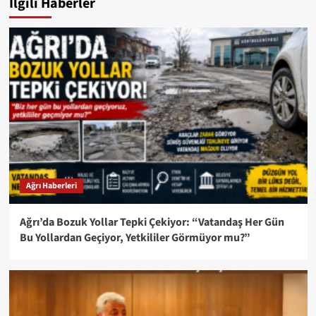
İlgili Haberler
Ağrı Haberleri
Ağrı’da Bozuk Yollar Tepki Çekiyor: “Vatandaş Her Gün
Bu Yollardan Geçiyor, Yetkililer Görmüyor mu?”