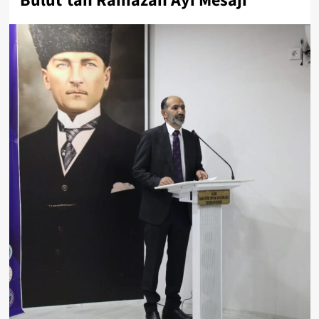
Bulut’tan Ramazan Ayı Mesajı