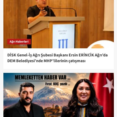
Ağrı Haberleri
DİSK Genel-İş Ağrı Şubesi Başkanı Ersin ERİNCİK Ağrı’da
DEM Belediyesi’nde MHP’lilerinin çatışması