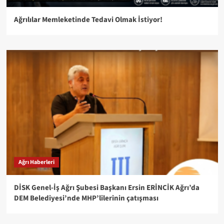
Ağrılılar Memleketinde Tedavi Olmak İstiyor!
Ağrı Haberleri
DİSK Genel-İş Ağrı Şubesi Başkanı Ersin ERİNCİK Ağrı’da
DEM Belediyesi’nde MHP’lilerinin çatışması