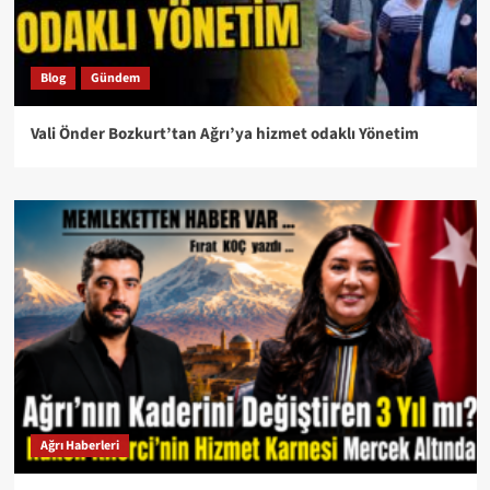
Blog
Gündem
Vali Önder Bozkurt’tan Ağrı’ya hizmet odaklı Yönetim
Ağrı Haberleri