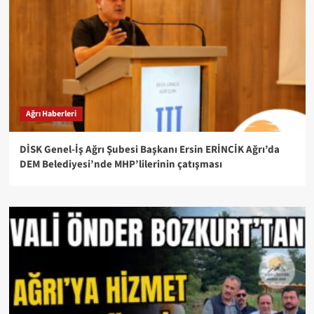
Ağrı Haberleri
DİSK Genel-İş Ağrı Şubesi Başkanı Ersin ERİNCİK Ağrı’da
DEM Belediyesi’nde MHP’lilerinin çatışması