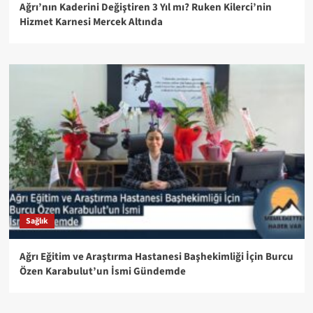
Ağrı’nın Kaderini Değiştiren 3 Yıl mı? Ruken Kilerci’nin
Hizmet Karnesi Mercek Altında
Sağlık
Ağrı Eğitim ve Araştırma Hastanesi Başhekimliği İçin Burcu
Özen Karabulut’un İsmi Gündemde