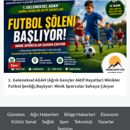
Spor
1. Geleneksel AGAH (Ağrılı Gençler Aktif Hayatlar) Minikler
Futbol Şenliği,Başlıyor: Minik Sporcular Sahaya Çıkıyor
Gündem
Ağrı Haberleri
Bölge Haberleri
Ekonomi
Kültür Sanat
Sağlık
Spor
Teknoloji
Yazarlar
İletişim