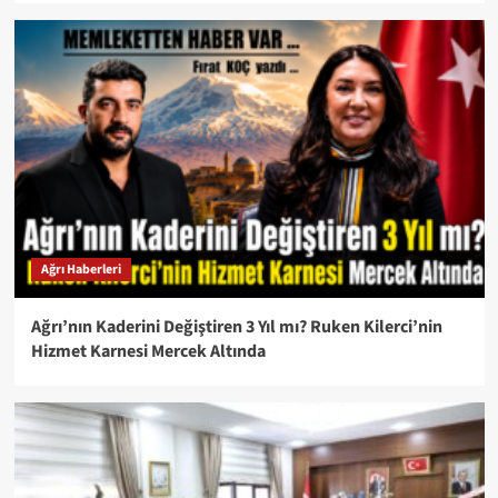
Ağrı Haberleri
Ağrı’nın Kaderini Değiştiren 3 Yıl mı? Ruken Kilerci’nin
Hizmet Karnesi Mercek Altında