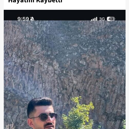
Hayatını Kaybetti