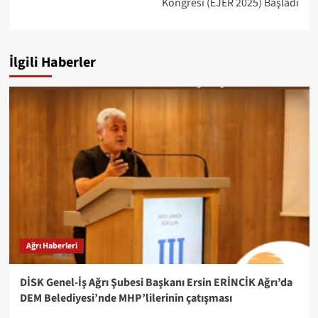
Kongresi (EJER 2025) Başladı
İlgili Haberler
Ağrı Haberleri
DİSK Genel-İş Ağrı Şubesi Başkanı Ersin ERİNCİK Ağrı’da
DEM Belediyesi’nde MHP’lilerinin çatışması