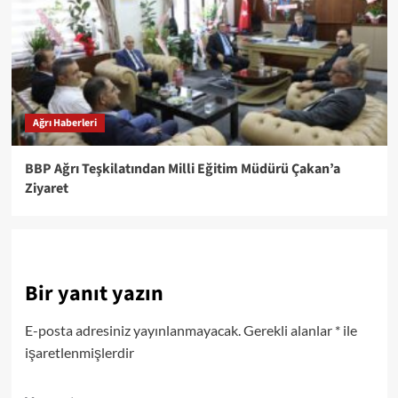
Ağrı Haberleri
BBP Ağrı Teşkilatından Milli Eğitim Müdürü Çakan’a
Ziyaret
Bir yanıt yazın
E-posta adresiniz yayınlanmayacak.
Gerekli alanlar
*
ile
işaretlenmişlerdir