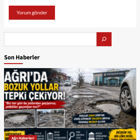
Alış
Son Haberler
Ağrı Haberleri