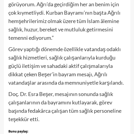
görüyorum. Ağrı’da geçirdiğim her an benim için
çok kıymetliydi. Kurban Bayramı’nın başta Ağrılı
hemşehrilerimiz olmak üzere tüm İslam âlemine
sağlık, huzur, bereket ve mutluluk getirmesini
temenni ediyorum.”
Görev yaptığı dönemde özellikle vatandaş odaklı
sağlık hizmetleri, sağlık çalışanlarıyla kurduğu
güçlü iletişim ve sahadaki aktif çalışmalarıyla
dikkat çeken Beşer’in bayram mesajı, Ağrılı
vatandaşlar arasında da memnuniyetle karşılandı.
Doç. Dr. Esra Beşer, mesajının sonunda sağlık
çalışanlarının da bayramını kutlayarak, görev
başında fedakârca çalışan tüm sağlık personeline
teşekkür etti.
Bunu paylaş: