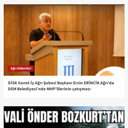
Ağrı Haberleri
DİSK Genel-İş Ağrı Şubesi Başkanı Ersin ERİNCİK Ağrı’da
DEM Belediyesi’nde MHP’lilerinin çatışması