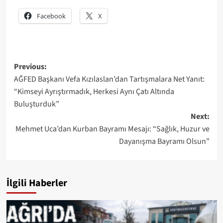
Facebook
X
Post
Previous:
AĞFED Başkanı Vefa Kızılaslan’dan Tartışmalara Net Yanıt:
navigation
“Kimseyi Ayrıştırmadık, Herkesi Aynı Çatı Altında
Buluşturduk”
Next:
Mehmet Uca’dan Kurban Bayramı Mesajı: “Sağlık, Huzur ve
Dayanışma Bayramı Olsun”
İlgili Haberler