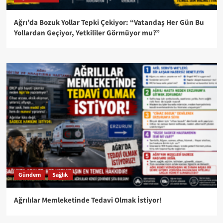
Ağrı’da Bozuk Yollar Tepki Çekiyor: “Vatandaş Her Gün Bu
Yollardan Geçiyor, Yetkililer Görmüyor mu?”
Gündem
Sağlık
Ağrılılar Memleketinde Tedavi Olmak İstiyor!