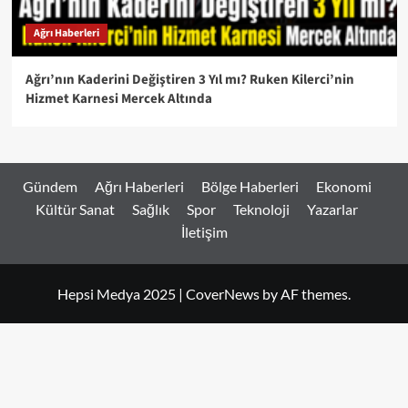
Ağrı Haberleri
Ağrı’nın Kaderini Değiştiren 3 Yıl mı? Ruken Kilerci’nin
Hizmet Karnesi Mercek Altında
Gündem
Ağrı Haberleri
Bölge Haberleri
Ekonomi
Kültür Sanat
Sağlık
Spor
Teknoloji
Yazarlar
İletişim
Hepsi Medya 2025
|
CoverNews
by AF themes.