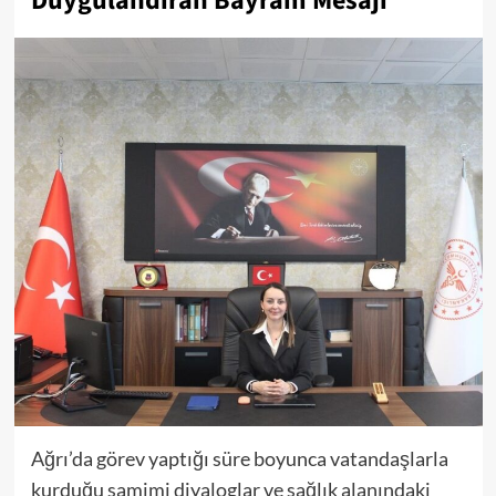
Duygulandıran Bayram Mesajı
Ağrı’da görev yaptığı süre boyunca vatandaşlarla
kurduğu samimi diyaloglar ve sağlık alanındaki