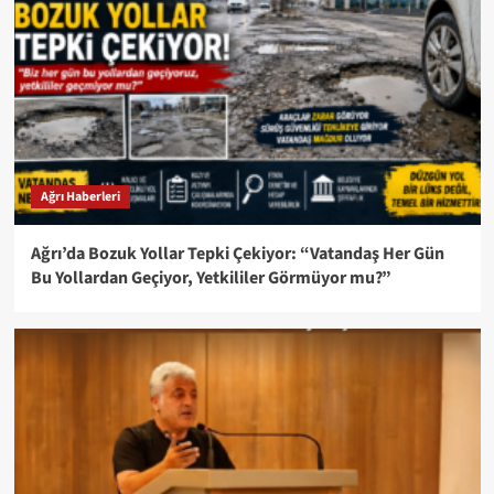
Ağrı Haberleri
Ağrı’da Bozuk Yollar Tepki Çekiyor: “Vatandaş Her Gün
Bu Yollardan Geçiyor, Yetkililer Görmüyor mu?”