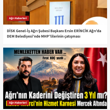
Ağrı Haberleri
DİSK Genel-İş Ağrı Şubesi Başkanı Ersin ERİNCİK Ağrı’da
DEM Belediyesi’nde MHP’lilerinin çatışması
Ağrı Haberleri