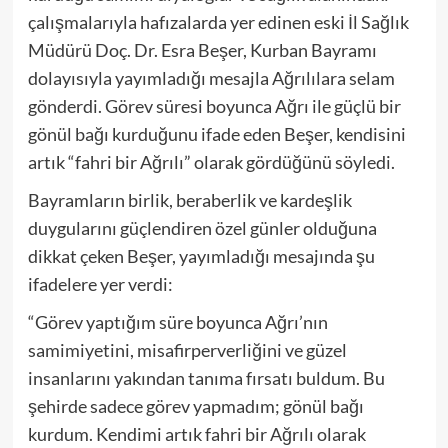
çalışmalarıyla hafızalarda yer edinen eski İl Sağlık
Müdürü Doç. Dr. Esra Beşer, Kurban Bayramı
dolayısıyla yayımladığı mesajla Ağrılılara selam
gönderdi. Görev süresi boyunca Ağrı ile güçlü bir
gönül bağı kurduğunu ifade eden Beşer, kendisini
artık “fahri bir Ağrılı” olarak gördüğünü söyledi.
Bayramların birlik, beraberlik ve kardeşlik
duygularını güçlendiren özel günler olduğuna
dikkat çeken Beşer, yayımladığı mesajında şu
ifadelere yer verdi:
“Görev yaptığım süre boyunca Ağrı’nın
samimiyetini, misafirperverliğini ve güzel
insanlarını yakından tanıma fırsatı buldum. Bu
şehirde sadece görev yapmadım; gönül bağı
kurdum. Kendimi artık fahri bir Ağrılı olarak