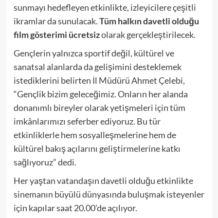
sunmayı hedefleyen etkinlikte, izleyicilere çeşitli
ikramlar da sunulacak.
Tüm halkın davetli olduğu
film gösterimi ücretsiz
olarak gerçekleştirilecek.
Gençlerin yalnızca sportif değil, kültürel ve
sanatsal alanlarda da gelişimini desteklemek
istediklerini belirten İl Müdürü Ahmet Çelebi,
“Gençlik bizim geleceğimiz. Onların her alanda
donanımlı bireyler olarak yetişmeleri için tüm
imkânlarımızı seferber ediyoruz. Bu tür
etkinliklerle hem sosyalleşmelerine hem de
kültürel bakış açılarını geliştirmelerine katkı
sağlıyoruz” dedi.
Her yaştan vatandaşın davetli olduğu etkinlikte
sinemanın büyülü dünyasında buluşmak isteyenler
için kapılar saat 20.00’de açılıyor.