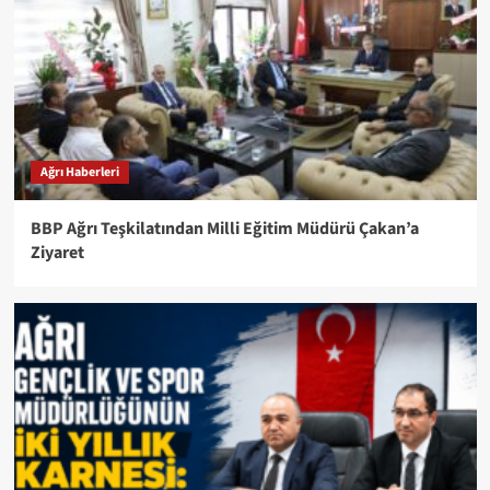
Ağrı Haberleri
BBP Ağrı Teşkilatından Milli Eğitim Müdürü Çakan’a
Ziyaret