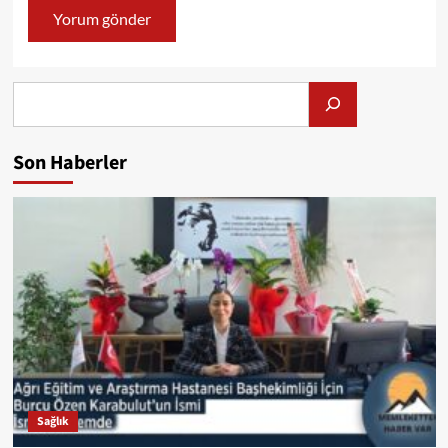
Alış
Son Haberler
Sağlık