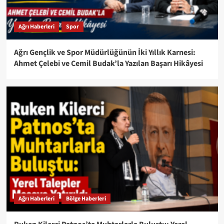
Ağrı Haberleri
Spor
Ağrı Gençlik ve Spor Müdürlüğünün İki Yıllık Karnesi:
Ahmet Çelebi ve Cemil Budak’la Yazılan Başarı Hikâyesi
Ağrı Haberleri
Bölge Haberleri