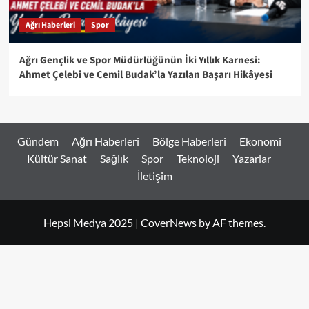
Ağrı Haberleri
Spor
Ağrı Gençlik ve Spor Müdürlüğünün İki Yıllık Karnesi:
Ahmet Çelebi ve Cemil Budak’la Yazılan Başarı Hikâyesi
Gündem
Ağrı Haberleri
Bölge Haberleri
Ekonomi
Kültür Sanat
Sağlık
Spor
Teknoloji
Yazarlar
İletişim
Hepsi Medya 2025
|
CoverNews
by AF themes.