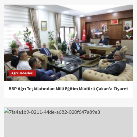
Ağrı Haberleri
BBP Ağrı Teşkilatından Milli Eğitim Müdürü Çakan’a Ziyaret