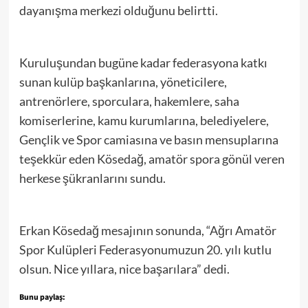
dayanışma merkezi olduğunu belirtti.
Kuruluşundan bugüne kadar federasyona katkı
sunan kulüp başkanlarına, yöneticilere,
antrenörlere, sporculara, hakemlere, saha
komiserlerine, kamu kurumlarına, belediyelere,
Gençlik ve Spor camiasına ve basın mensuplarına
teşekkür eden Kösedağ, amatör spora gönül veren
herkese şükranlarını sundu.
Erkan Kösedağ mesajının sonunda, “Ağrı Amatör
Spor Kulüpleri Federasyonumuzun 20. yılı kutlu
olsun. Nice yıllara, nice başarılara” dedi.
Bunu paylaş: