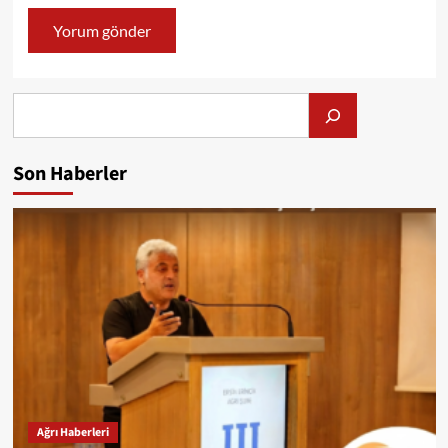
Alış
Son Haberler
Ağrı Haberleri