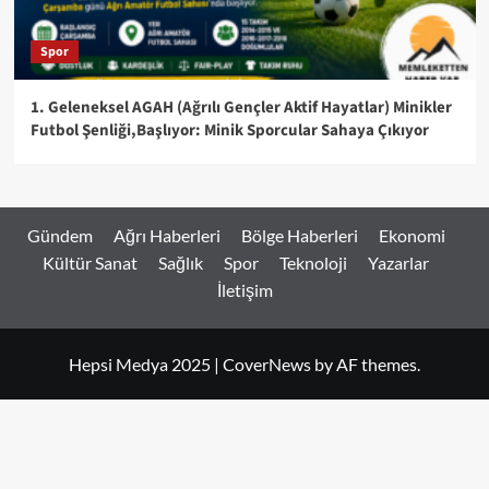
Spor
1. Geleneksel AGAH (Ağrılı Gençler Aktif Hayatlar) Minikler
Futbol Şenliği,Başlıyor: Minik Sporcular Sahaya Çıkıyor
Gündem
Ağrı Haberleri
Bölge Haberleri
Ekonomi
Kültür Sanat
Sağlık
Spor
Teknoloji
Yazarlar
İletişim
Hepsi Medya 2025
|
CoverNews
by AF themes.