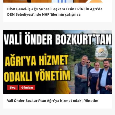
DİSK Genel-İş Ağrı Şubesi Başkanı Ersin ERİNCİK Ağrı’da
DEM Belediyesi’nde MHP’lilerinin çatışması
Blog
Gündem
Vali Önder Bozkurt’tan Ağrı’ya hizmet odaklı Yönetim