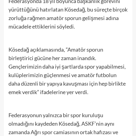
Federasyonda 18 yıl boyunca başkanlık görevini
yürüttüğünü hatırlatan Kösedağ, bu süreçte birçok
zorluğa rağmen amatör sporun gelişmesi adına
mücadele ettiklerini söyledi.
Kösedağ açıklamasında, “Amatör sporun
birleştirici gücüne her zaman inandık.
Gençlerimizin daha iyi şartlarda spor yapabilmesi,
kulüplerimizin güçlenmesi ve amatör futbolun
daha düzenli bir yapıya kavuşması için hep birlikte
emek verdik” ifadelerine yer verdi.
Federasyonun yalnızca bir spor kuruluşu
olmadığını kaydeden Kösedağ, ASKF’nin aynı
zamanda Ağrı spor camiasının ortak hafızası ve