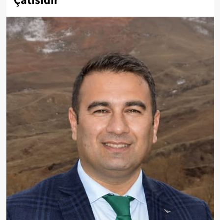
Çatısıdır’”