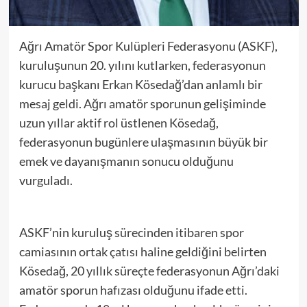
Ağrı Amatör Spor Kulüpleri Federasyonu (ASKF),
kuruluşunun 20. yılını kutlarken, federasyonun
kurucu başkanı Erkan Kösedağ’dan anlamlı bir
mesaj geldi. Ağrı amatör sporunun gelişiminde
uzun yıllar aktif rol üstlenen Kösedağ,
federasyonun bugünlere ulaşmasının büyük bir
emek ve dayanışmanın sonucu olduğunu
vurguladı.
ASKF’nin kuruluş sürecinden itibaren spor
camiasının ortak çatısı haline geldiğini belirten
Kösedağ, 20 yıllık süreçte federasyonun Ağrı’daki
amatör sporun hafızası olduğunu ifade etti.