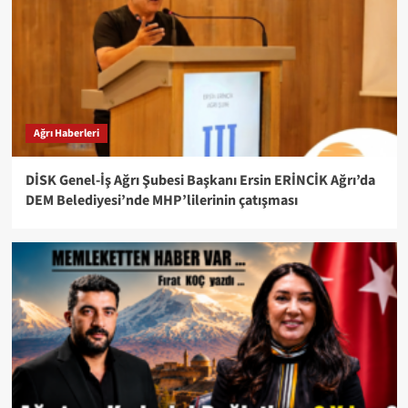
Ağrı Haberleri
DİSK Genel-İş Ağrı Şubesi Başkanı Ersin ERİNCİK Ağrı’da
DEM Belediyesi’nde MHP’lilerinin çatışması