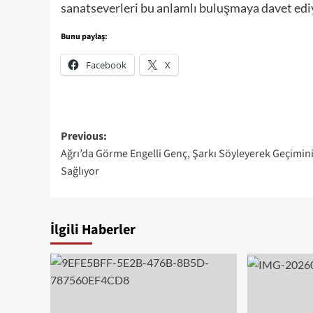
sanatseverleri bu anlamlı buluşmaya davet edi
Bunu paylaş:
Facebook
X
Post
Previous:
Ağrı’da Görme Engelli Genç, Şarkı Söyleyerek Geçimin
navigation
Sağlıyor
İlgili Haberler