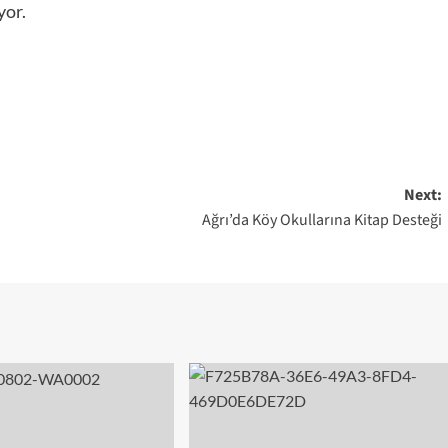
yor.
Next:
i
Ağrı’da Köy Okullarına Kitap Desteği