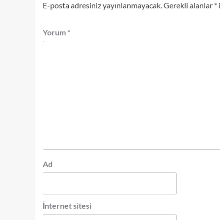
E-posta adresiniz yayınlanmayacak.
Gerekli alanlar
*
Yorum
*
Ad
İnternet sitesi