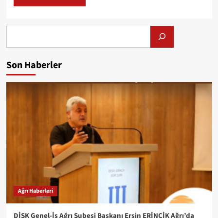
Alış
Son Haberler
Ağrı Haberleri
DİSK Genel-İş Ağrı Şubesi Başkanı Ersin ERİNCİK Ağrı’da