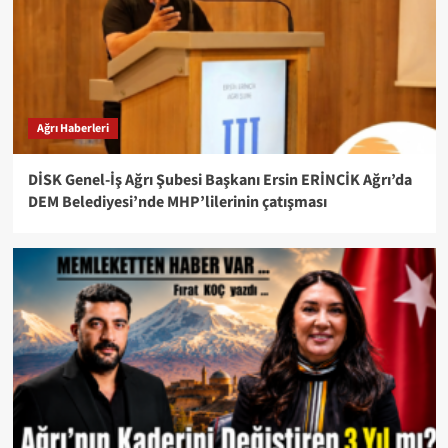
Ağrı Haberleri
DİSK Genel-İş Ağrı Şubesi Başkanı Ersin ERİNCİK Ağrı’da
DEM Belediyesi’nde MHP’lilerinin çatışması