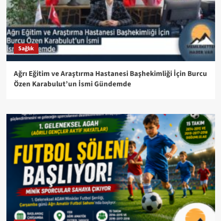
Sağlık
Ağrı Eğitim ve Araştırma Hastanesi Başhekimliği İçin Burcu
Özen Karabulut’un İsmi Gündemde