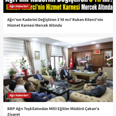
Ağrı Haberleri
Ağrı’nın Kaderini Değiştiren 3 Yıl mı? Ruken Kilerci’nin
Hizmet Karnesi Mercek Altında
Ağrı Haberleri
BBP Ağrı Teşkilatından Milli Eğitim Müdürü Çakan’a
Ziyaret