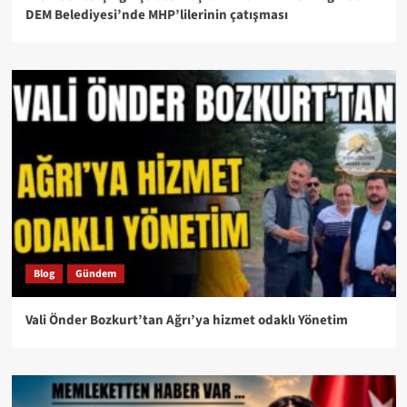
DEM Belediyesi’nde MHP’lilerinin çatışması
Blog
Gündem
Vali Önder Bozkurt’tan Ağrı’ya hizmet odaklı Yönetim