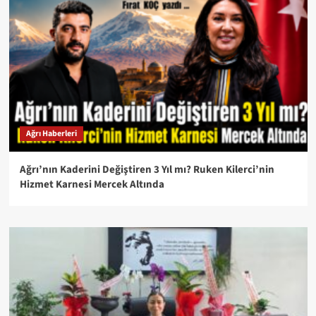
Ağrı Haberleri
Ağrı’nın Kaderini Değiştiren 3 Yıl mı? Ruken Kilerci’nin
Hizmet Karnesi Mercek Altında