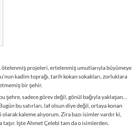
rı, ötelenmiş projeleri, ertelenmiş umutlarıyla büyümeye
’nun kadim toprağı, tarih kokan sokakları, zorluklara
etmemiş bir şehir.
bu şehre, sadece görev değil, gönül bağıyla yaklaşan…
 Bugün bu satırları, laf olsun diye değil, ortaya konan
i olarak kaleme alıyorum. Zira bazı isimler vardır ki,
a taşır. İşte Ahmet Çelebi tam da o isimlerden.