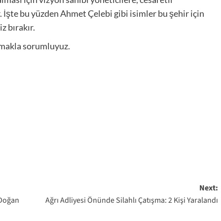
r. İşte bu yüzden Ahmet Çelebi gibi isimler bu şehir için
z bırakır.
amakla sorumluyuz.
Next:
 Doğan
Ağrı Adliyesi Önünde Silahlı Çatışma: 2 Kişi Yaralandı