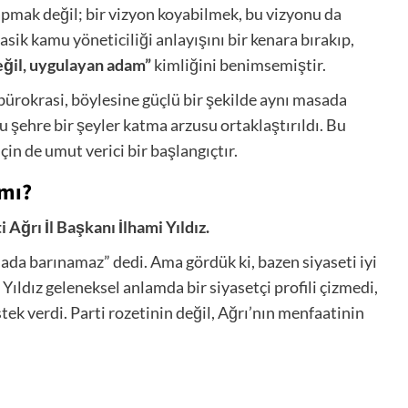
pmak değil; bir vizyon koyabilmek, bu vizyonu da
sik kamu yöneticiliği anlayışını bir kenara bırakıp,
ğil, uygulayan adam”
kimliğini benimsemiştir.
e bürokrasi, böylesine güçlü bir şekilde aynı masada
bu şehre bir şeyler katma arzusu ortaklaştırıldı. Bu
çin de umut verici bir başlangıçtır.
 mı?
 Ağrı İl Başkanı İlhami Yıldız.
ahada barınamaz” dedi. Ama gördük ki, bazen siyaseti iyi
 Yıldız geleneksel anlamda bir siyasetçi profili çizmedi,
ek verdi. Parti rozetinin değil, Ağrı’nın menfaatinin