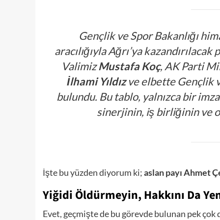
Gençlik ve Spor Bakanlığı him
aracılığıyla Ağrı’ya kazandırılacak 
Valimiz
Mustafa Koç
, AK Parti Mi
İlhami Yıldız
ve elbette Gençlik
bulundu. Bu tablo, yalnızca bir imza
sinerjinin, iş birliğinin ve
İşte bu yüzden diyorum ki;
aslan payı Ahmet Çe
Yiğidi Öldürmeyin, Hakkını Da Y
Evet, geçmişte de bu görevde bulunan pek çok de