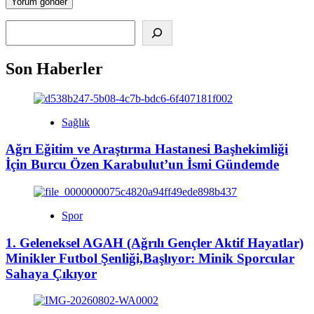
Alış
Son Haberler
Sağlık
Ağrı Eğitim ve Araştırma Hastanesi Başhekimliği
İçin Burcu Özen Karabulut’un İsmi Gündemde
Spor
1. Geleneksel AGAH (Ağrılı Gençler Aktif Hayatlar)
Minikler Futbol Şenliği,Başlıyor: Minik Sporcular
Sahaya Çıkıyor