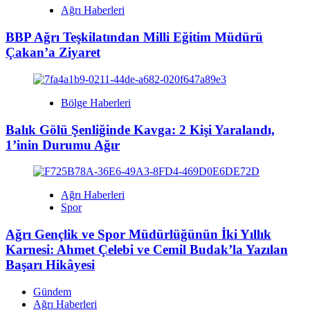
Ağrı Haberleri
BBP Ağrı Teşkilatından Milli Eğitim Müdürü
Çakan’a Ziyaret
Bölge Haberleri
Balık Gölü Şenliğinde Kavga: 2 Kişi Yaralandı,
1’inin Durumu Ağır
Ağrı Haberleri
Spor
Ağrı Gençlik ve Spor Müdürlüğünün İki Yıllık
Karnesi: Ahmet Çelebi ve Cemil Budak’la Yazılan
Başarı Hikâyesi
Gündem
Ağrı Haberleri