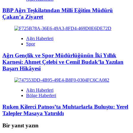
BBP Ağrı Teşkilatından Milli Eğitim Müdürü
Çakan’a Ziyaret
Ağrı Haberleri
Spor
Ağrı Gençlik ve Spor Müdürlüğünün İki Yıllık
Karnesi: Ahmet Çelebi ve Cemil Budak’la Yazılan
Başarı Hikâyesi
Ağrı Haberleri
Bölge Haberleri
Ruken Kilerci Patnos’ta Muhtarlarla Buluştu: Yerel
Talepler Masaya Yatırıldı
Bir yanıt yazın