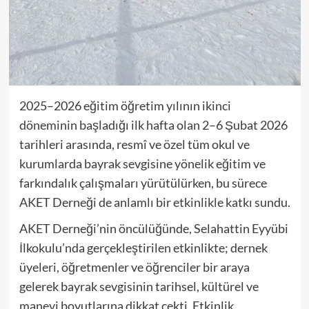
2025–2026 eğitim öğretim yılının ikinci
döneminin başladığı ilk hafta olan 2–6 Şubat 2026
tarihleri arasında, resmî ve özel tüm okul ve
kurumlarda bayrak sevgisine yönelik eğitim ve
farkındalık çalışmaları yürütülürken, bu sürece
AKET Derneği de anlamlı bir etkinlikle katkı sundu.
AKET Derneği’nin öncülüğünde, Selahattin Eyyübi
İlkokulu’nda gerçekleştirilen etkinlikte; dernek
üyeleri, öğretmenler ve öğrenciler bir araya
gelerek bayrak sevgisinin tarihsel, kültürel ve
manevi boyutlarına dikkat çekti. Etkinlik,