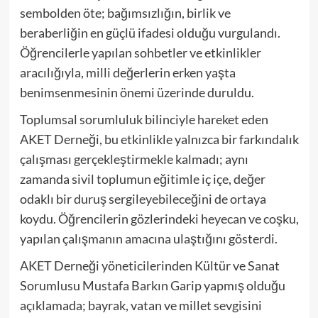
sembolden öte; bağımsızlığın, birlik ve
beraberliğin en güçlü ifadesi olduğu vurgulandı.
Öğrencilerle yapılan sohbetler ve etkinlikler
aracılığıyla, milli değerlerin erken yaşta
benimsenmesinin önemi üzerinde duruldu.
Toplumsal sorumluluk bilinciyle hareket eden
AKET Derneği, bu etkinlikle yalnızca bir farkındalık
çalışması gerçekleştirmekle kalmadı; aynı
zamanda sivil toplumun eğitimle iç içe, değer
odaklı bir duruş sergileyebileceğini de ortaya
koydu. Öğrencilerin gözlerindeki heyecan ve coşku,
yapılan çalışmanın amacına ulaştığını gösterdi.
AKET Derneği yöneticilerinden Kültür ve Sanat
Sorumlusu Mustafa Barkın Garip yapmış olduğu
açıklamada; bayrak, vatan ve millet sevgisini