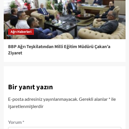
Ağrı Haberleri
BBP Ağrı Teşkilatından Milli Eğitim Müdürü Çakan’a
Ziyaret
Bir yanıt yazın
E-posta adresiniz yayınlanmayacak.
Gerekli alanlar
*
ile
işaretlenmişlerdir
Yorum
*