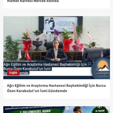
Hizmet Karnesi Mercek Altında
Sağlık
Ağrı Eğitim ve Araştırma Hastanesi Başhekimliği İçin Burcu
Özen Karabulut’un İsmi Gündemde