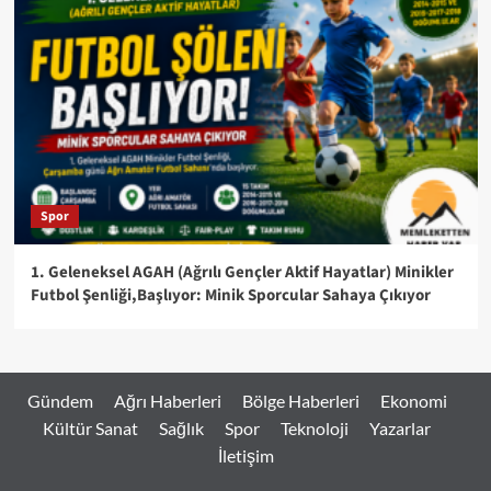
Spor
1. Geleneksel AGAH (Ağrılı Gençler Aktif Hayatlar) Minikler
Futbol Şenliği,Başlıyor: Minik Sporcular Sahaya Çıkıyor
Gündem
Ağrı Haberleri
Bölge Haberleri
Ekonomi
Kültür Sanat
Sağlık
Spor
Teknoloji
Yazarlar
İletişim