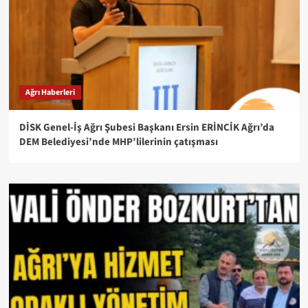
Ağrı Haberleri
DİSK Genel-İş Ağrı Şubesi Başkanı Ersin ERİNCİK Ağrı’da
DEM Belediyesi’nde MHP’lilerinin çatışması