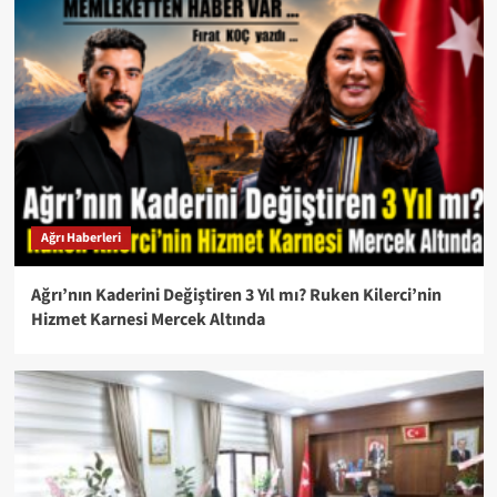
Ağrı Haberleri
Ağrı’nın Kaderini Değiştiren 3 Yıl mı? Ruken Kilerci’nin
Hizmet Karnesi Mercek Altında