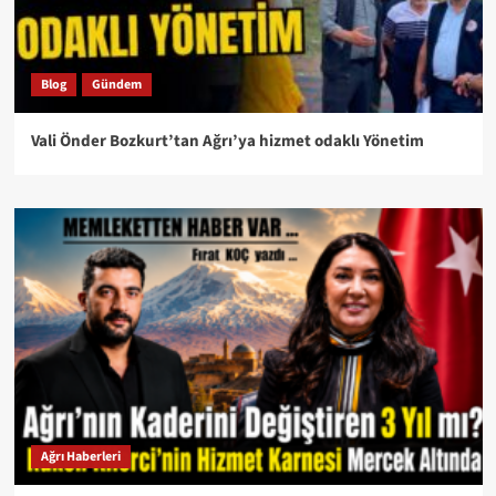
Blog
Gündem
Vali Önder Bozkurt’tan Ağrı’ya hizmet odaklı Yönetim
Ağrı Haberleri