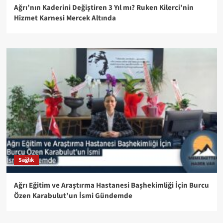
Ağrı’nın Kaderini Değiştiren 3 Yıl mı? Ruken Kilerci’nin
Hizmet Karnesi Mercek Altında
Sağlık
Ağrı Eğitim ve Araştırma Hastanesi Başhekimliği İçin Burcu
Özen Karabulut’un İsmi Gündemde