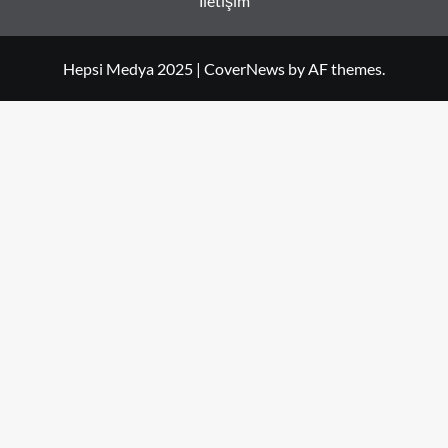
İletişim
Hepsi Medya 2025
|
CoverNews
by AF themes.