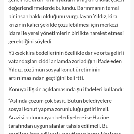
değerlendirmelerde bulundu. Barınmanın temel
bir insan hakkı olduğunu vurgulayan Yıldız, kira
krizinin kalıcı şekilde çözülebilmesi için merkezi
idare ile yerel yönetimlerin birlikte hareket etmesi
gerektiğini söyledi.
Yüksek kira bedellerinin özellikle dar ve orta gelirli
vatandaşları ciddi anlamda zorladığını ifade eden
Yıldız, çözümün sosyal konut üretiminin
artırılmasından geçtiğini belirtti.
Konuya ilişkin açıklamasında şu ifadeleri kullandı:
“Aslında çözüm çok basit. Bütün belediyelere
sosyal konut yapma zorunluluğu getirilmeli.
Arazisi bulunmayan belediyelere ise Hazine
tarafından uygun alanlar tahsis edilmeli. Bu
arazilere inşa edilecek konutlar yalnızca kiralama