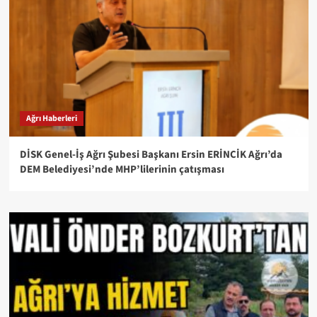
Ağrı Haberleri
DİSK Genel-İş Ağrı Şubesi Başkanı Ersin ERİNCİK Ağrı’da
DEM Belediyesi’nde MHP’lilerinin çatışması