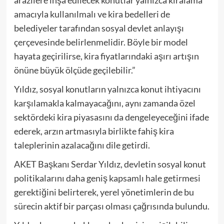
amacıyla kullanılmalı ve kira bedelleri de
belediyeler tarafından sosyal devlet anlayışı
çerçevesinde belirlenmelidir. Böyle bir model
hayata geçirilirse, kira fiyatlarındaki aşırı artışın
önüne büyük ölçüde geçilebilir.”
Yıldız, sosyal konutların yalnızca konut ihtiyacını
karşılamakla kalmayacağını, aynı zamanda özel
sektördeki kira piyasasını da dengeleyeceğini ifade
ederek, arzın artmasıyla birlikte fahiş kira
taleplerinin azalacağını dile getirdi.
AKET Başkanı Serdar Yıldız, devletin sosyal konut
politikalarını daha geniş kapsamlı hale getirmesi
gerektiğini belirterek, yerel yönetimlerin de bu
sürecin aktif bir parçası olması çağrısında bulundu.