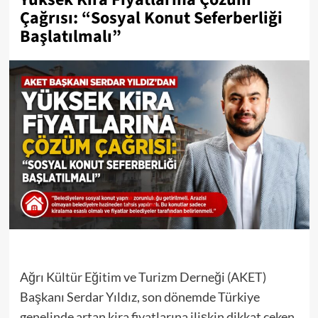
Çağrısı: “Sosyal Konut Seferberliği
Başlatılmalı”
Ağrı Kültür Eğitim ve Turizm Derneği (AKET)
Başkanı Serdar Yıldız, son dönemde Türkiye
genelinde artan kira fiyatlarına ilişkin dikkat çeken