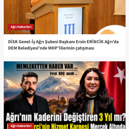
Ağrı Haberleri
DİSK Genel-İş Ağrı Şubesi Başkanı Ersin ERİNCİK Ağrı’da
DEM Belediyesi’nde MHP’lilerinin çatışması
Ağrı Haberleri