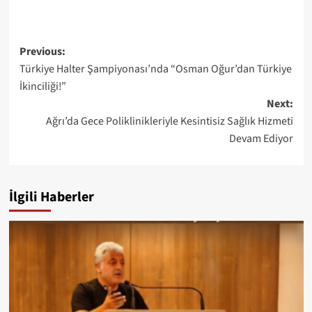
Post
Previous:
Türkiye Halter Şampiyonası’nda “Osman Oğur’dan Türkiye
navigation
İkinciliği!”
Next:
Ağrı’da Gece Poliklinikleriyle Kesintisiz Sağlık Hizmeti
Devam Ediyor
İlgili Haberler