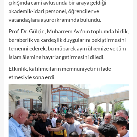
çıkışında cami avlusunda bir araya geldiği
akademik-idari personel, öğrenciler ve
vatandaşlara aşure ikramında bulundu.
Prof. Dr. Gülçin, Muharrem Ayı’nın toplumda birlik,
beraberlik ve kardeşlik duygularını pekiştirmesini
temenni ederek, bu mübarek ayın ülkemize ve tüm
İslam âlemine hayırlar getirmesini diledi.
Etkinlik, katılımcıların memnuniyetini ifade
etmesiyle sona erdi.