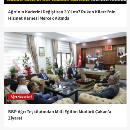
Ağrı’nın Kaderini Değiştiren 3 Yıl mı? Ruken Kilerci’nin
Hizmet Karnesi Mercek Altında
Ağrı Haberleri
BBP Ağrı Teşkilatından Milli Eğitim Müdürü Çakan’a
Ziyaret