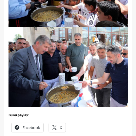
Bunu paylaş:
Facebook
X