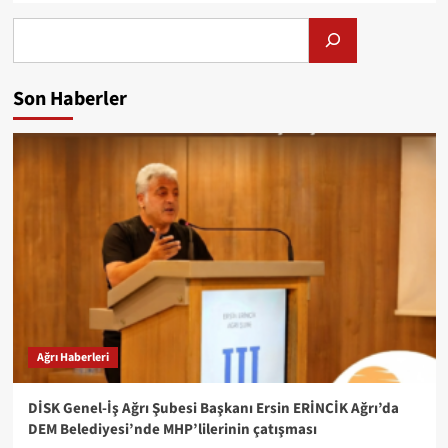
Alış
Son Haberler
Ağrı Haberleri
DİSK Genel-İş Ağrı Şubesi Başkanı Ersin ERİNCİK Ağrı’da
DEM Belediyesi’nde MHP’lilerinin çatışması