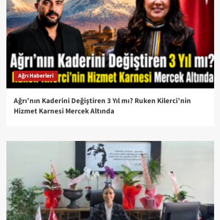
Ağrı Haberleri
Ağrı’nın Kaderini Değiştiren 3 Yıl mı? Ruken Kilerci’nin
Hizmet Karnesi Mercek Altında