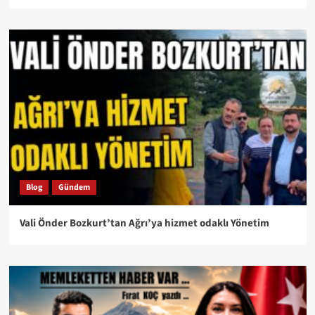
Blog
Gündem
Vali Önder Bozkurt’tan Ağrı’ya hizmet odaklı Yönetim