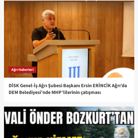
Ağrı Haberleri
DİSK Genel-İş Ağrı Şubesi Başkanı Ersin ERİNCİK Ağrı’da
DEM Belediyesi’nde MHP’lilerinin çatışması