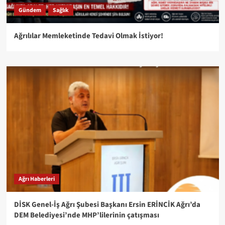
Gündem
Sağlık
Ağrılılar Memleketinde Tedavi Olmak İstiyor!
Ağrı Haberleri
DİSK Genel-İş Ağrı Şubesi Başkanı Ersin ERİNCİK Ağrı’da
DEM Belediyesi’nde MHP’lilerinin çatışması