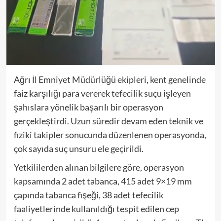
Ağrı İl Emniyet Müdürlüğü ekipleri, kent genelinde
faiz karşılığı para vererek tefecilik suçu işleyen
şahıslara yönelik başarılı bir operasyon
gerçekleştirdi. Uzun süredir devam eden teknik ve
fiziki takipler sonucunda düzenlenen operasyonda,
çok sayıda suç unsuru ele geçirildi.
Yetkililerden alınan bilgilere göre, operasyon
kapsamında 2 adet tabanca, 415 adet 9×19 mm
çapında tabanca fişeği, 38 adet tefecilik
faaliyetlerinde kullanıldığı tespit edilen cep