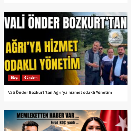
Blog
Gündem
Vali Önder Bozkurt’tan Ağrı’ya hizmet odaklı Yönetim