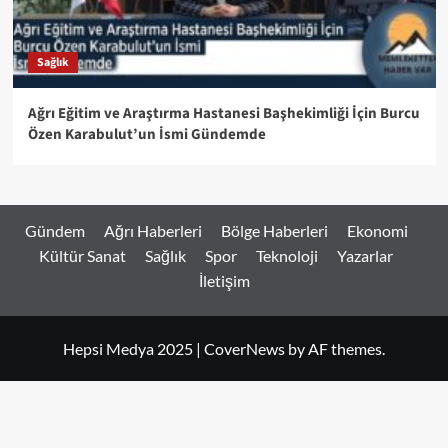
Sağlık
Ağrı Eğitim ve Araştırma Hastanesi Başhekimliği İçin Burcu
Özen Karabulut’un İsmi Gündemde
Gündem
Ağrı Haberleri
Bölge Haberleri
Ekonomi
Kültür Sanat
Sağlık
Spor
Teknoloji
Yazarlar
İletişim
Hepsi Medya 2025
|
CoverNews
by AF themes.