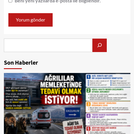
Beni yeni yazılarda e-posta ile bilgilendir.
Alış
Son Haberler