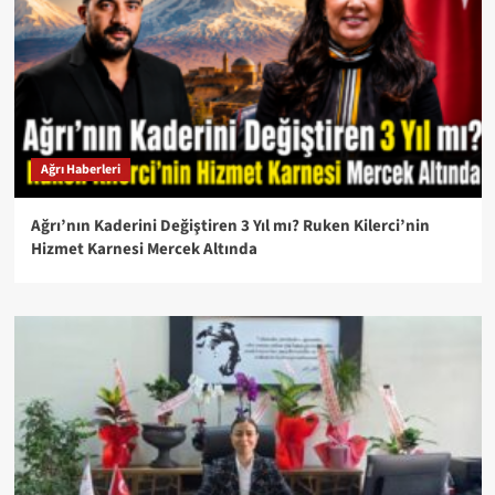
Ağrı Haberleri
Ağrı’nın Kaderini Değiştiren 3 Yıl mı? Ruken Kilerci’nin
Hizmet Karnesi Mercek Altında