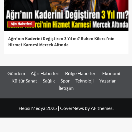
Ağrı Haberleri
Ağrı’nın Kaderini Değiştiren 3 Yıl mı? Ruken Kilerci’nin
Hizmet Karnesi Mercek Altında
Gündem
Ağrı Haberleri
Bölge Haberleri
Ekonomi
Kültür Sanat
Sağlık
Spor
Teknoloji
Yazarlar
İletişim
Hepsi Medya 2025
|
CoverNews
by AF themes.