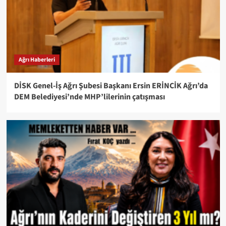
Ağrı Haberleri
DİSK Genel-İş Ağrı Şubesi Başkanı Ersin ERİNCİK Ağrı’da
DEM Belediyesi’nde MHP’lilerinin çatışması