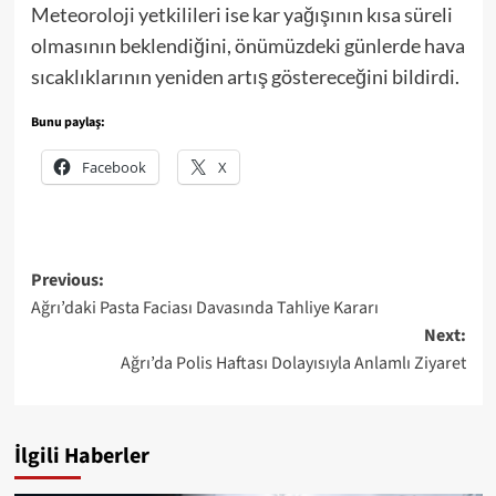
Meteoroloji yetkilileri ise kar yağışının kısa süreli
olmasının beklendiğini, önümüzdeki günlerde hava
sıcaklıklarının yeniden artış göstereceğini bildirdi.
Bunu paylaş:
Facebook
X
Post
Previous:
Ağrı’daki Pasta Faciası Davasında Tahliye Kararı
navigation
Next:
Ağrı’da Polis Haftası Dolayısıyla Anlamlı Ziyaret
İlgili Haberler