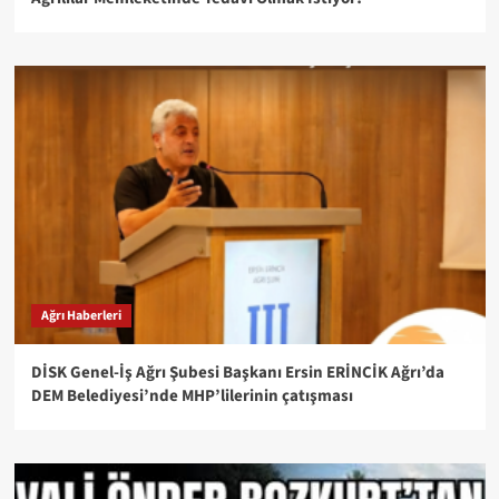
Ağrı Haberleri
DİSK Genel-İş Ağrı Şubesi Başkanı Ersin ERİNCİK Ağrı’da
DEM Belediyesi’nde MHP’lilerinin çatışması