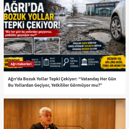
Ağrı Haberleri
Ağrı’da Bozuk Yollar Tepki Çekiyor: “Vatandaş Her Gün
Bu Yollardan Geçiyor, Yetkililer Görmüyor mu?”