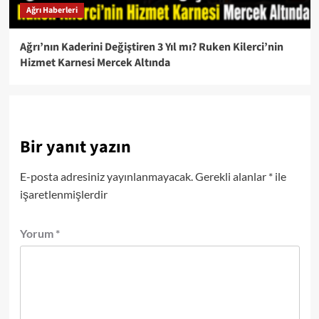
Ağrı Haberleri
Ağrı’nın Kaderini Değiştiren 3 Yıl mı? Ruken Kilerci’nin
Hizmet Karnesi Mercek Altında
Bir yanıt yazın
E-posta adresiniz yayınlanmayacak.
Gerekli alanlar
*
ile
işaretlenmişlerdir
Yorum
*