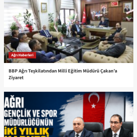
Ağrı Haberleri
BBP Ağrı Teşkilatından Milli Eğitim Müdürü Çakan’a
Ziyaret