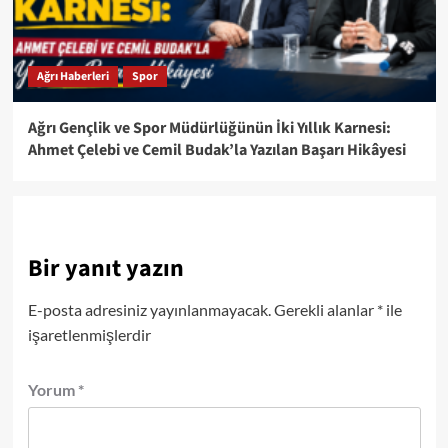
Ağrı Haberleri
Spor
Ağrı Gençlik ve Spor Müdürlüğünün İki Yıllık Karnesi:
Ahmet Çelebi ve Cemil Budak’la Yazılan Başarı Hikâyesi
Bir yanıt yazın
E-posta adresiniz yayınlanmayacak.
Gerekli alanlar
*
ile
işaretlenmişlerdir
Yorum
*