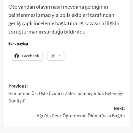
Öte yandan olayın nasıl meydana geldiğinin
belirlenmesi amacıyla polis ekipleri tarafından
geniş çaplı inceleme başlatıldı. İş kazasına ilişkin
soruşturmanın sürdüğü bildirildi.
Bunu paylaş:
Facebook
X
Post
Previous:
Hamur’dan Üst Üste Üçüncü Zafer: Şampiyonluk Geleneğe
navigation
Dönüştü
Next:
Ağrı’da Genç Öğretmenin Ölümü Yasa Boğdu