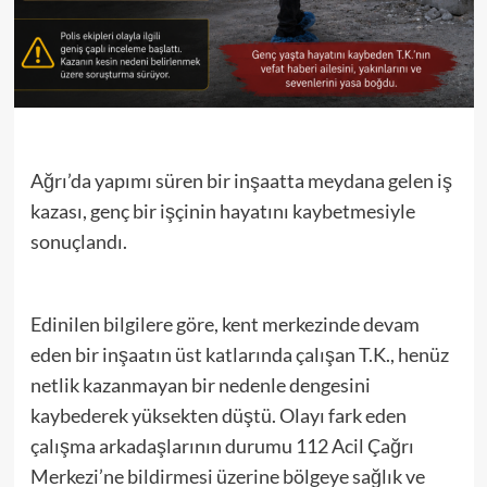
Ağrı’da yapımı süren bir inşaatta meydana gelen iş
kazası, genç bir işçinin hayatını kaybetmesiyle
sonuçlandı.
Edinilen bilgilere göre, kent merkezinde devam
eden bir inşaatın üst katlarında çalışan T.K., henüz
netlik kazanmayan bir nedenle dengesini
kaybederek yüksekten düştü. Olayı fark eden
çalışma arkadaşlarının durumu 112 Acil Çağrı
Merkezi’ne bildirmesi üzerine bölgeye sağlık ve