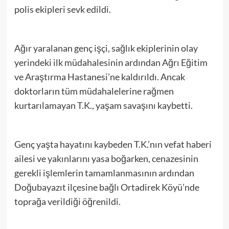
polis ekipleri sevk edildi.
Ağır yaralanan genç işçi, sağlık ekiplerinin olay
yerindeki ilk müdahalesinin ardından Ağrı Eğitim
ve Araştırma Hastanesi’ne kaldırıldı. Ancak
doktorların tüm müdahalelerine rağmen
kurtarılamayan T.K., yaşam savaşını kaybetti.
Genç yaşta hayatını kaybeden T.K.’nın vefat haberi
ailesi ve yakınlarını yasa boğarken, cenazesinin
gerekli işlemlerin tamamlanmasının ardından
Doğubayazıt ilçesine bağlı Ortadirek Köyü’nde
toprağa verildiği öğrenildi.