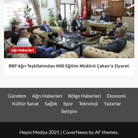
Ağrı Haberleri
BBP Ağrı Teşkilatından Milli Eğitim Müdürü Çakan’a Ziyaret
Gündem
Ağrı Haberleri
Bölge Haberleri
Ekonomi
Kültür Sanat
Sağlık
Spor
Teknoloji
Yazarlar
İletişim
Hepsi Medya 2025
|
CoverNews
by AF themes.