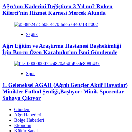
Ağrı’nın Kaderini Değiştiren 3 Yıl mı? Ruken
Kilerci’nin Hizmet Karnesi Mercek Altında
Sağlık
Ağrı Eğitim ve Araştırma Hastanesi Başhekimliği
İçin Burcu Özen Karabulut’un İsmi Gündemde
Spor
1. Geleneksel AGAH (Ağrılı Gençler Aktif Hayatlar)
Minikler Futbol Şenliği,Başlıyor: Minik Sporcular
Sahaya Çıkıyor
Gündem
Ağrı Haberleri
Bölge Haberleri
Ekonomi
Kültür Sanat