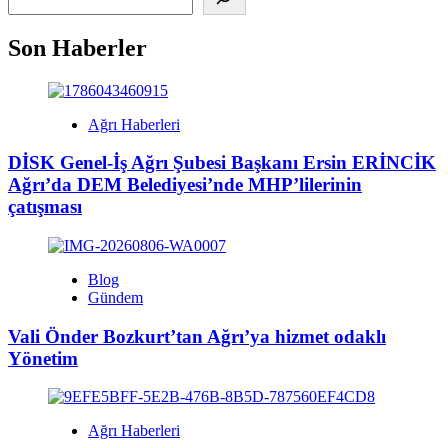
Son Haberler
Ağrı Haberleri
DİSK Genel-İş Ağrı Şubesi Başkanı Ersin ERİNCİK
Ağrı’da DEM Belediyesi’nde MHP’lilerinin
çatışması
Blog
Gündem
Vali Önder Bozkurt’tan Ağrı’ya hizmet odaklı
Yönetim
Ağrı Haberleri