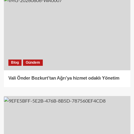
Blog
Gündem
Vali Önder Bozkurt’tan Ağrı’ya hizmet odaklı Yönetim