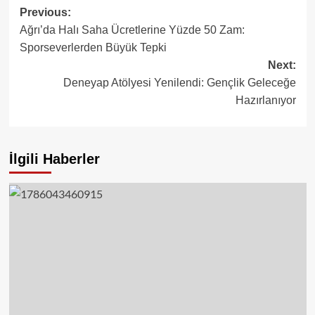
Post
Previous:
Ağrı’da Halı Saha Ücretlerine Yüzde 50 Zam:
navigation
Sporseverlerden Büyük Tepki
Next:
Deneyap Atölyesi Yenilendi: Gençlik Geleceğe
Hazırlanıyor
İlgili Haberler