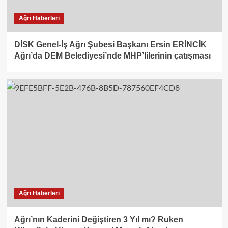
Ağrı Haberleri
DİSK Genel-İş Ağrı Şubesi Başkanı Ersin ERİNCİK
Ağrı’da DEM Belediyesi’nde MHP’lilerinin çatışması
Ağrı Haberleri
Ağrı’nın Kaderini Değiştiren 3 Yıl mı? Ruken