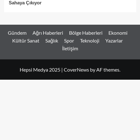
Sahaya Çıkıyor
Gündem
Ağrı Haberleri
Bölge Haberleri
Ekonomi
Kültür Sanat
Sağlık
Spor
Teknoloji
Yazarlar
İletişim
Hepsi Medya 2025
|
CoverNews
by AF themes.