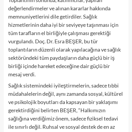
Toplantının sonunda, katılımcılar, yapılan
değerlendirmeler ve alınan kararlar hakkında
memnuniyetlerini dile getirdiler. Sağlık
hizmetlerinin daha iyi bir seviyeye taşınması için
tüm tarafların el birliğiyle çalışması gerektiği
vurgulandı. Doç. Dr. Esra BEŞER, bu tür
toplantıların düzenli olarak yapılacağına ve sağlık
sektöründeki tüm paydaşların daha güçlü bir iş
birliği içinde hareket edeceğine dair güçlü bir
mesaj verdi.
Sağlık sistemindeki iyileştirmelerin, sadece tıbbi
müdahalelerin değil, aynı zamanda sosyal, kültürel
ve psikolojik boyutları da kapsayan bir yaklaşımı
gerektirdiğini belirten BEŞER, “Halkımızın
sağlığına verdiğimiz önem, sadece fiziksel tedavi
ile sınırlı değil. Ruhsal ve sosyal destek de en az