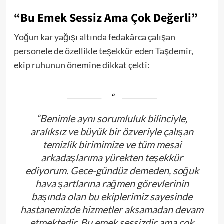
“Bu Emek Sessiz Ama Çok Değerli”
Yoğun kar yağışı altında fedakârca çalışan
personele de özellikle teşekkür eden Taşdemir,
ekip ruhunun önemine dikkat çekti:
“Benimle aynı sorumluluk bilinciyle,
aralıksız ve büyük bir özveriyle çalışan
temizlik birimimize ve tüm mesai
arkadaşlarıma yürekten teşekkür
ediyorum. Gece-gündüz demeden, soğuk
hava şartlarına rağmen görevlerinin
başında olan bu ekiplerimiz sayesinde
hastanemizde hizmetler aksamadan devam
etmektedir. Bu emek sessizdir ama çok