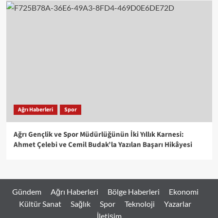
Ağrı Haberleri
Spor
Ağrı Gençlik ve Spor Müdürlüğünün İki Yıllık Karnesi:
Ahmet Çelebi ve Cemil Budak’la Yazılan Başarı Hikâyesi
Gündem
Ağrı Haberleri
Bölge Haberleri
Ekonomi
Kültür Sanat
Sağlık
Spor
Teknoloji
Yazarlar
İletişim