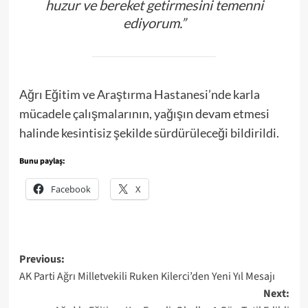
huzur ve bereket getirmesini temenni
ediyorum.”
Ağrı Eğitim ve Araştırma Hastanesi’nde karla
mücadele çalışmalarının, yağışın devam etmesi
halinde kesintisiz şekilde sürdürüleceği bildirildi.
Bunu paylaş:
Facebook
X
Post
Previous:
AK Parti Ağrı Milletvekili Ruken Kilerci’den Yeni Yıl Mesajı
navigation
Next: