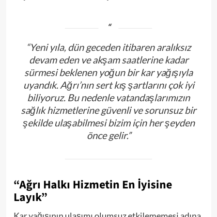
“Yeni yıla, dün geceden itibaren aralıksız
devam eden ve akşam saatlerine kadar
sürmesi beklenen yoğun bir kar yağışıyla
uyandık. Ağrı’nın sert kış şartlarını çok iyi
biliyoruz. Bu nedenle vatandaşlarımızın
sağlık hizmetlerine güvenli ve sorunsuz bir
şekilde ulaşabilmesi bizim için her şeyden
önce gelir.”
“Ağrı Halkı Hizmetin En İyisine
Layık”
Kar yağışının ulaşımı olumsuz etkilememesi adına