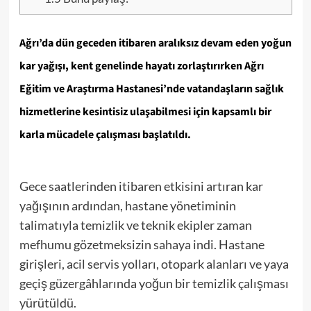
Ağrı’da dün geceden itibaren aralıksız devam eden yoğun
kar yağışı, kent genelinde hayatı zorlaştırırken Ağrı
Eğitim ve Araştırma Hastanesi’nde vatandaşların sağlık
hizmetlerine kesintisiz ulaşabilmesi için kapsamlı bir
karla mücadele çalışması başlatıldı.
Gece saatlerinden itibaren etkisini artıran kar
yağışının ardından, hastane yönetiminin
talimatıyla temizlik ve teknik ekipler zaman
mefhumu gözetmeksizin sahaya indi. Hastane
girişleri, acil servis yolları, otopark alanları ve yaya
geçiş güzergâhlarında yoğun bir temizlik çalışması
yürütüldü.