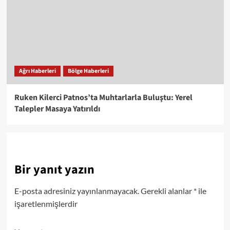
Ağrı Haberleri
Bölge Haberleri
Ruken Kilerci Patnos’ta Muhtarlarla Buluştu: Yerel
Talepler Masaya Yatırıldı
Bir yanıt yazın
E-posta adresiniz yayınlanmayacak.
Gerekli alanlar
*
ile
işaretlenmişlerdir