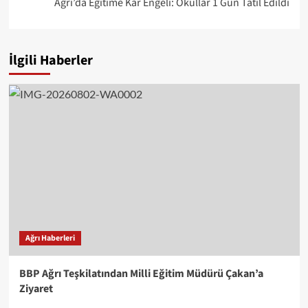
Ağrı’da Eğitime Kar Engeli: Okullar 1 Gün Tatil Edildi
İlgili Haberler
Ağrı Haberleri
BBP Ağrı Teşkilatından Milli Eğitim Müdürü Çakan’a
Ziyaret