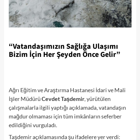
“Vatandaşımızın Sağlığa Ulaşımı
Bizim İçin Her Şeyden Önce Gelir”
Ağrı Eğitim ve Araştırma Hastanesi İdari ve Mali
İşler Müdürü
Cevdet Taşdemir
, yürütülen
çalışmalarla ilgili yaptığı açıklamada, vatandaşın
mağdur olmaması için tüm imkânların seferber
edildiğini vurguladı.
Taşdemir açıklamasında şu ifadelere yer verdi: