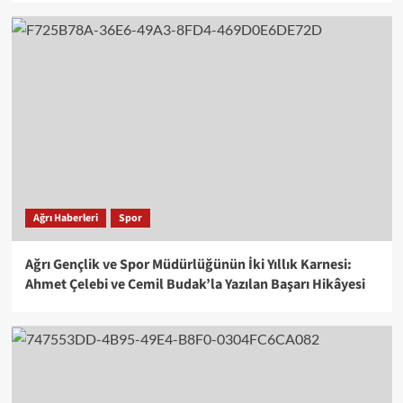
Ağrı Haberleri
Spor
Ağrı Gençlik ve Spor Müdürlüğünün İki Yıllık Karnesi:
Ahmet Çelebi ve Cemil Budak’la Yazılan Başarı Hikâyesi